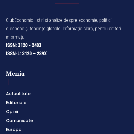
ClubEconomic - știri și analize despre economie, politici
europene și tendințe globale. Informație clară, pentru cititori
informați.
ISSN: 3120 - 2403
ISSN-L: 3120 – 239X
Meniu
Actualitate
Editoriale
Opinii
Comunicate
Europa