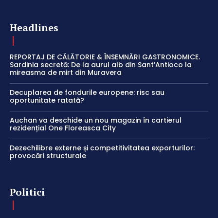
Headlines
REPORTAJ DE CĂLĂTORIE & ÎNSEMNĂRI GASTRONOMICE.
Sardinia secretă: De la aurul alb din Sant’Antioco la
mireasma de mirt din Muravera
Decuplarea de fondurile europene: risc sau
oportunitate ratată?
Auchan va deschide un nou magazin în cartierul
rezidențial One Floreasca City
Dezechilibre externe și competitivitatea exporturilor:
provocări structurale
Politici