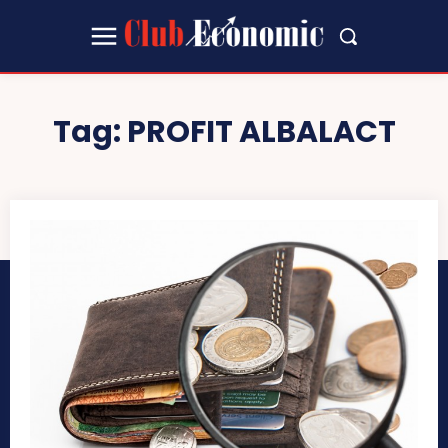
Tag:
PROFIT ALBALACT