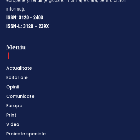
europene și tendințe globale. Informație clară, pentru cititori
informați.
ISSN: 3120 - 2403
ISSN-L: 3120 – 239X
Meniu
Actualitate
Editoriale
Opinii
Comunicate
Europa
Print
Video
Proiecte speciale