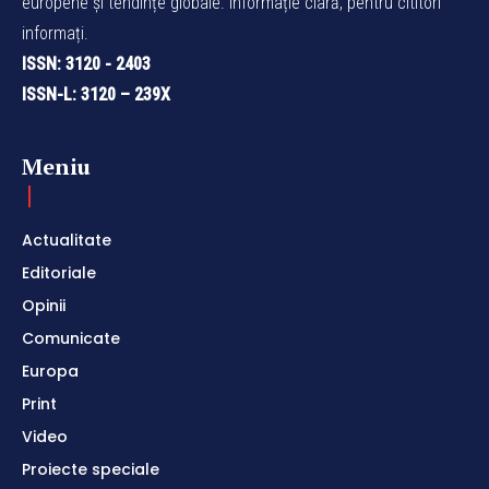
europene și tendințe globale. Informație clară, pentru cititori
informați.
ISSN: 3120 - 2403
ISSN-L: 3120 – 239X
Meniu
Actualitate
Editoriale
Opinii
Comunicate
Europa
Print
Video
Proiecte speciale