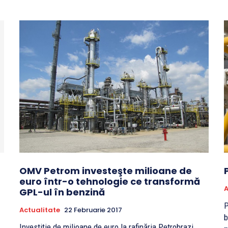
OMV Petrom investeşte milioane de
euro într-o tehnologie ce transformă
A
GPL-ul în benzină
P
Actualitate
22 Februarie 2017
b
Investiţie de milioane de euro la rafinăria Petrobrazi.