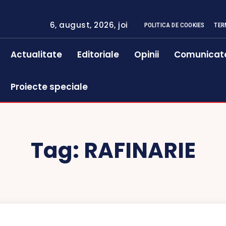
6, august, 2026, joi
POLITICA DE COOKIES
TER
Actualitate
Editoriale
Opinii
Comunicat
Proiecte speciale
Tag:
RAFINARIE