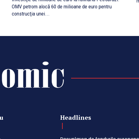
m
OMV petrom alocă 60 de milioane de euro pentru
construcţia unei...
u
Headlines