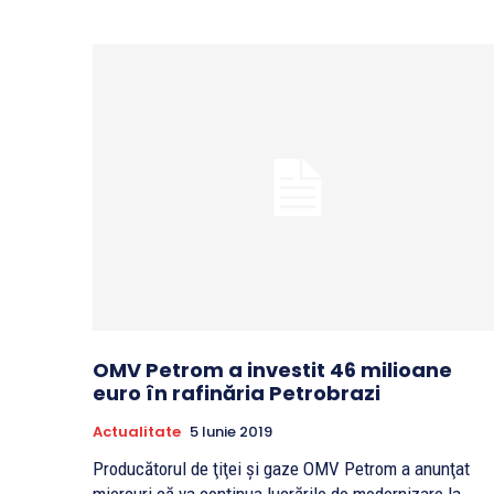
OMV Petrom a investit 46 milioane
euro în rafinăria Petrobrazi
Actualitate
5 Iunie 2019
Producătorul de ţiţei şi gaze OMV Petrom a anunţat