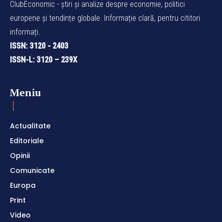
ClubEconomic - știri și analize despre economie, politici
europene și tendințe globale. Informație clară, pentru cititori
informați.
ISSN: 3120 - 2403
ISSN-L: 3120 – 239X
Meniu
Actualitate
Editoriale
Opinii
Comunicate
Europa
Print
Video