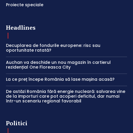
Proiecte speciale
Headlines
Decuplarea de fondurile europene: risc sau
oportunitate ratată?
Auchan va deschide un nou magazin în cartierul
rezidențial One Floreasca City
La ce preț începe România să lase mașina acasă?
De astăzi România fără energie nucleară: salvarea vine
de la importuri care pot acoperi deficitul, dar numai
într-un scenariu regional favorabil
Politici