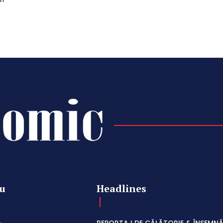
u
Headlines