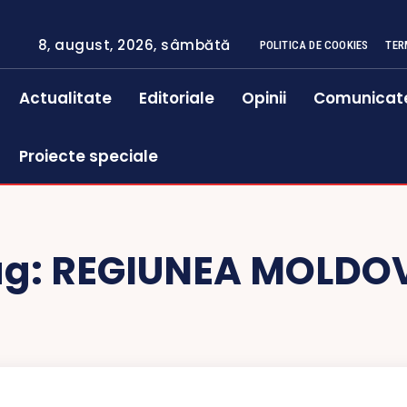
8, august, 2026, sâmbătă
POLITICA DE COOKIES
TER
Actualitate
Editoriale
Opinii
Comunicat
Proiecte speciale
ag:
REGIUNEA MOLDOV