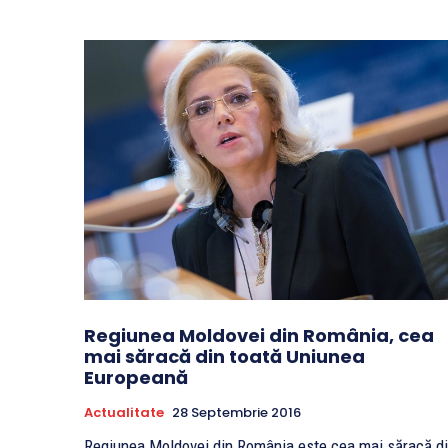
Regiunea Moldovei din România, cea
mai săracă din toată Uniunea
Europeană
Actualitate
28 Septembrie 2016
Regiunea Moldovei din România este cea mai săracă d