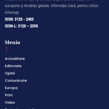
europene și tendințe globale. Informație clară, pentru cititori
informați.
ISSN: 3120 - 2403
ISSN-L: 3120 – 239X
Meniu
Actualitate
Editoriale
Opinii
Comunicate
Europa
Print
Video