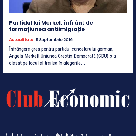
Partidul lui Merkel, înfrânt de
formațiunea antiimigrație
Actualitate
5 Septembrie 2016
Înfrângere grea pentru partidul cancelarului german,
Angela Merkel! Uniunea Creștin-Democrată (CDU) s-a
clasat pe locul al treilea în alegerile...
ClubEconomic - știri și analize despre economie, politici