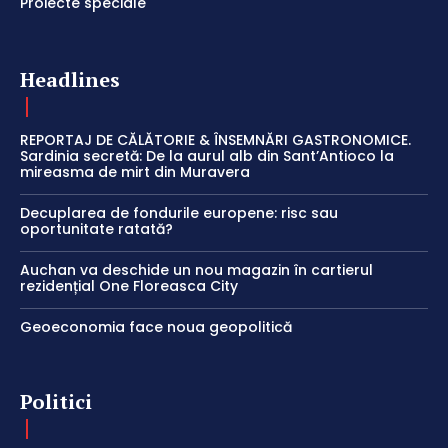
Proiecte speciale
Headlines
REPORTAJ DE CĂLĂTORIE & ÎNSEMNĂRI GASTRONOMICE.
Sardinia secretă: De la aurul alb din Sant’Antioco la
mireasma de mirt din Muravera
Decuplarea de fondurile europene: risc sau
oportunitate ratată?
Auchan va deschide un nou magazin în cartierul
rezidențial One Floreasca City
Geoeconomia face noua geopolitică
Politici