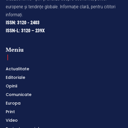
europene și tendințe globale. Informație clară, pentru cititori
informați.
ISSN: 3120 - 2403
ISSN-L: 3120 – 239X
Meniu
Actualitate
Editoriale
Opinii
Comunicate
Europa
Print
Video