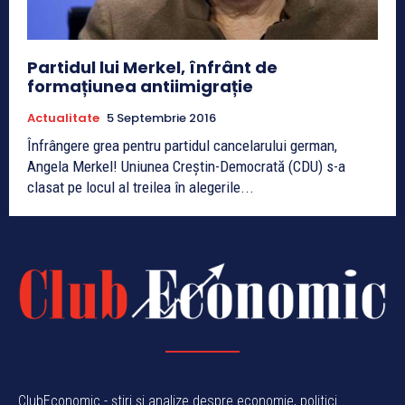
Partidul lui Merkel, înfrânt de
formațiunea antiimigrație
Actualitate
5 Septembrie 2016
Înfrângere grea pentru partidul cancelarului german,
Angela Merkel! Uniunea Creștin-Democrată (CDU) s-a
clasat pe locul al treilea în alegerile...
ClubEconomic - știri și analize despre economie, politici