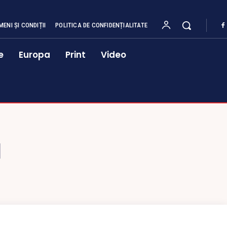
MENI ȘI CONDIȚII
POLITICA DE CONFIDENȚIALITATE
e
Europa
Print
Video
I