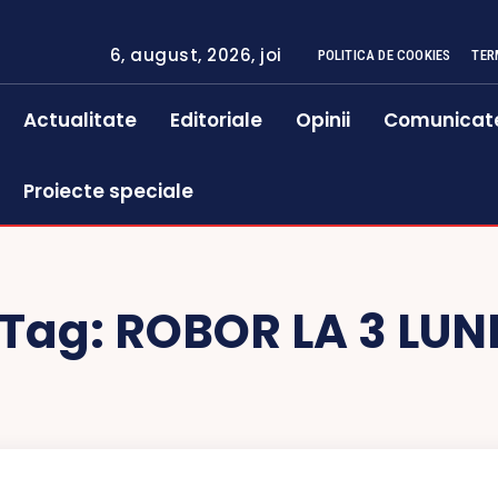
6, august, 2026, joi
POLITICA DE COOKIES
TER
Actualitate
Editoriale
Opinii
Comunicat
Proiecte speciale
Tag:
ROBOR LA 3 LUN