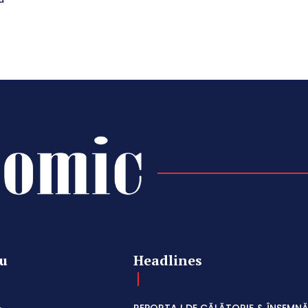
u
Headlines