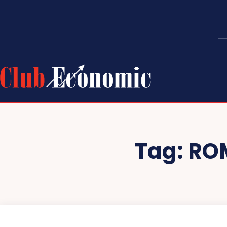
Tag:
ROM