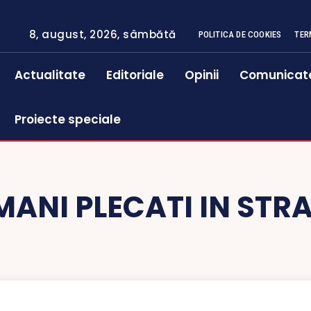
8, august, 2026, sâmbătă
POLITICA DE COOKIES
TER
Actualitate
Editoriale
Opinii
Comunicat
Proiecte speciale
ANI PLECATI IN STR