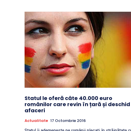
Statul le oferă câte 40.000 euro
românilor care revin în țară și deschid
afaceri
Actualitate
17 Octombrie 2016
Statul îi ademenește pe românii plecaţi în străinătate c