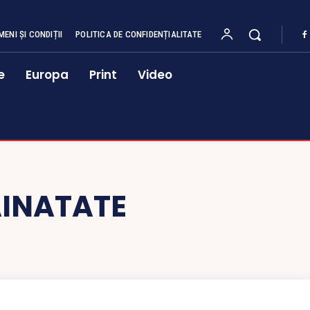
MENI ȘI CONDIȚII
POLITICA DE CONFIDENȚIALITATE
e
Europa
Print
Video
AINATATE