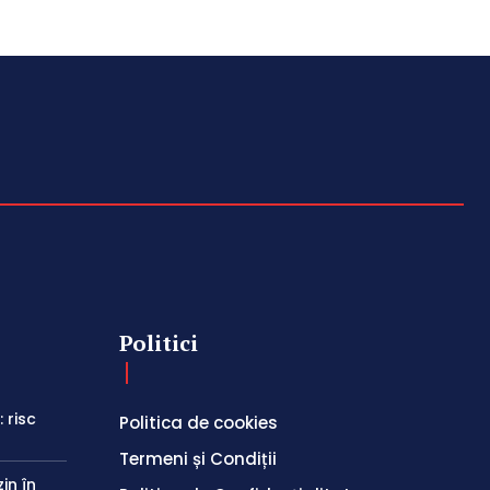
Politici
 risc
Politica de cookies
Termeni și Condiții
in în