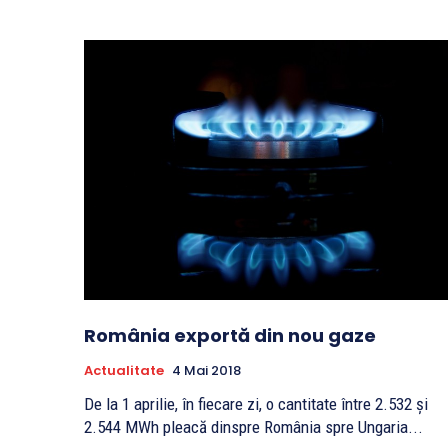
România exportă din nou gaze
Actualitate
4 Mai 2018
De la 1 aprilie, în fiecare zi, o cantitate între 2.532 și
2.544 MWh pleacă dinspre România spre Ungaria...