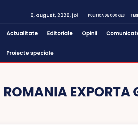
6, august, 2026, joi
POLITICA DE COOKIES
TER
Actualitate
Editoriale
Opinii
Comunicat
Proiecte speciale
:
ROMANIA EXPORTA 