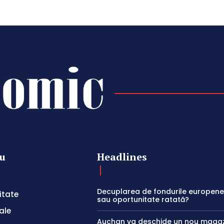
u
Headlines
Decuplarea de fondurile europene:
itate
sau oportunitate ratată?
ale
Auchan va deschide un nou magaz