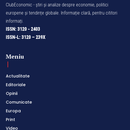
ClubEconomic - știri și analize despre economie, politici
europene și tendințe globale. Informație clară, pentru cititori
informați.
ISSN: 3120 - 2403
ISSN-L: 3120 – 239X
Meniu
Actualitate
Editoriale
Opinii
Comunicate
Europa
Print
Video