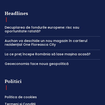
Headlines
Decuplarea de fondurile europene: risc sau
oportunitate ratată?
Auchan va deschide un nou magazin în cartierul
rezidențial One Floreasca City
La ce preț începe România să lase mașina acasă?
Geoeconomia face noua geopolitică
Politici
Politica de cookies
Termeni și Condiții