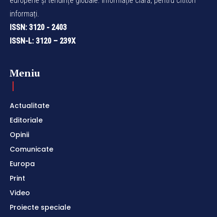
europene și tendințe globale. Informație clară, pentru cititori
informați.
ISSN: 3120 - 2403
ISSN-L: 3120 – 239X
Meniu
Actualitate
Editoriale
Opinii
Comunicate
Europa
Print
Video
Proiecte speciale