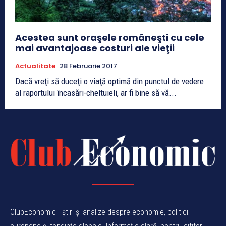
Acestea sunt oraşele româneşti cu cele
mai avantajoase costuri ale vieţii
Actualitate
28 Februarie 2017
Dacă vreţi să duceţi o viaţă optimă din punctul de vedere
al raportului încasări-cheltuieli, ar fi bine să vă...
ClubEconomic - știri și analize despre economie, politici