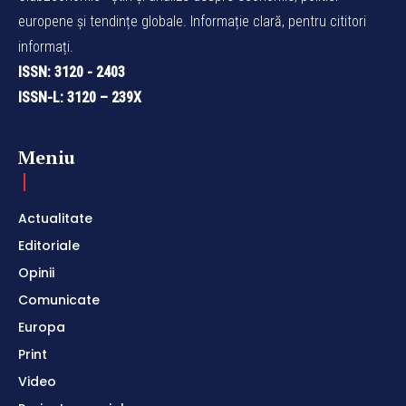
europene și tendințe globale. Informație clară, pentru cititori
informați.
ISSN: 3120 - 2403
ISSN-L: 3120 – 239X
Meniu
Actualitate
Editoriale
Opinii
Comunicate
Europa
Print
Video