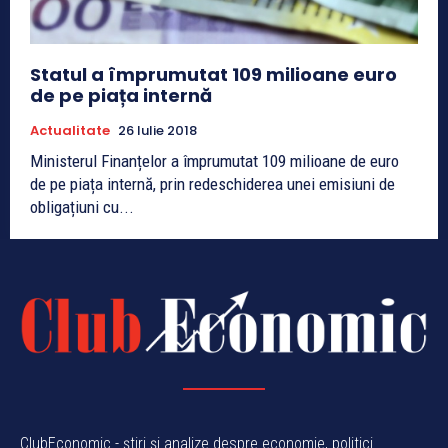
Statul a împrumutat 109 milioane euro
de pe piața internă
Actualitate
26 Iulie 2018
Ministerul Finanțelor a împrumutat 109 milioane de euro
de pe piața internă, prin redeschiderea unei emisiuni de
obligațiuni cu...
ClubEconomic - știri și analize despre economie, politici