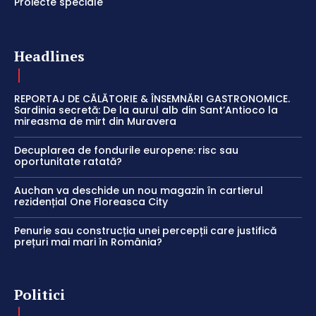
Proiecte speciale
Headlines
REPORTAJ DE CĂLĂTORIE & ÎNSEMNĂRI GASTRONOMICE.
Sardinia secretă: De la aurul alb din Sant’Antioco la
mireasma de mirt din Muravera
Decuplarea de fondurile europene: risc sau
oportunitate ratată?
Auchan va deschide un nou magazin în cartierul
rezidențial One Floreasca City
Penurie sau construcția unei percepții care justifică
prețuri mai mari în România?
Politici