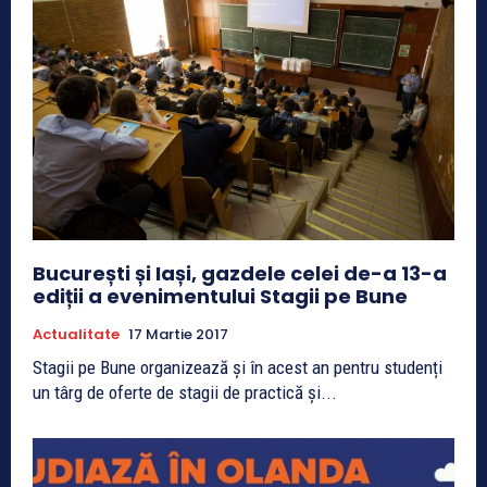
București și Iași, gazdele celei de-a 13-a
ediții a evenimentului Stagii pe Bune
Actualitate
17 Martie 2017
Stagii pe Bune organizează și în acest an pentru studenți
un târg de oferte de stagii de practică și...