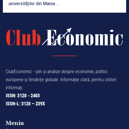
universităților din Marea...
ClubEconomic - știri și analize despre economie, politici
europene și tendințe globale. Informație clară, pentru cititori
informați.
ISSN: 3120 - 2403
ISSN-L: 3120 – 239X
Meniu