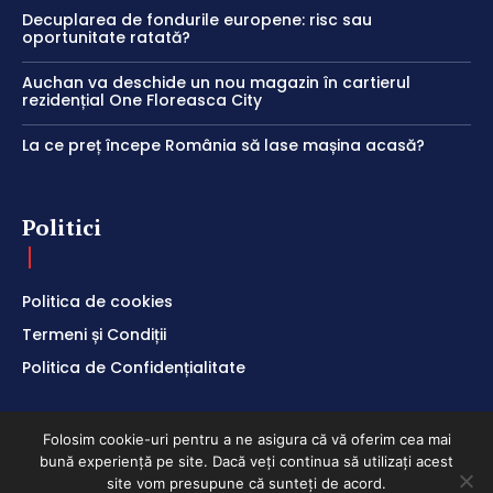
Decuplarea de fondurile europene: risc sau
oportunitate ratată?
Auchan va deschide un nou magazin în cartierul
rezidențial One Floreasca City
La ce preț începe România să lase mașina acasă?
Politici
Politica de cookies
Termeni și Condiții
Politica de Confidențialitate
Folosim cookie-uri pentru a ne asigura că vă oferim cea mai
bună experiență pe site. Dacă veți continua să utilizați acest
ClubEconomic @2026
site vom presupune că sunteți de acord.