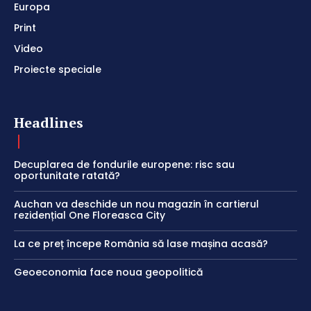
Europa
Print
Video
Proiecte speciale
Headlines
Decuplarea de fondurile europene: risc sau
oportunitate ratată?
Auchan va deschide un nou magazin în cartierul
rezidențial One Floreasca City
La ce preț începe România să lase mașina acasă?
Geoeconomia face noua geopolitică