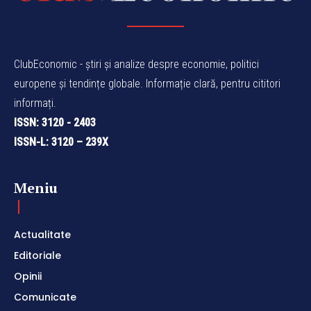
ClubEconomic - știri și analize despre economie, politici
europene și tendințe globale. Informație clară, pentru cititori
informați.
ISSN: 3120 - 2403
ISSN-L: 3120 – 239X
Meniu
Actualitate
Editoriale
Opinii
Comunicate