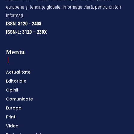
europene și tendințe globale. Informație clară, pentru cititori
informați.
ISSN: 3120 - 2403
ISSN-L: 3120 – 239X
Meniu
Actualitate
Editoriale
Opinii
Comunicate
Europa
Print
Video