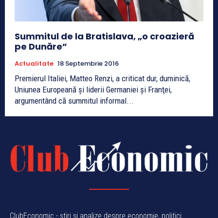
Summitul de la Bratislava, „o croazieră
pe Dunăre”
Actualitate
18 Septembrie 2016
Premierul Italiei, Matteo Renzi, a criticat dur, duminică,
Uniunea Europeană şi liderii Germaniei şi Franţei,
argumentând că summitul informal...
ClubEconomic - știri și analize despre economie, politici