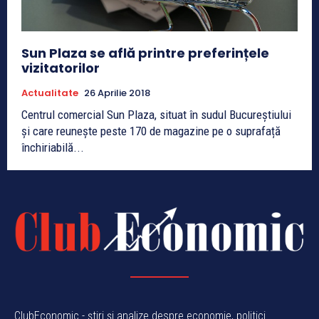
Sun Plaza se află printre preferințele
vizitatorilor
Actualitate
26 Aprilie 2018
Centrul comercial Sun Plaza, situat în sudul Bucureștiului
și care reunește peste 170 de magazine pe o suprafață
închiriabilă...
ClubEconomic - știri și analize despre economie, politici