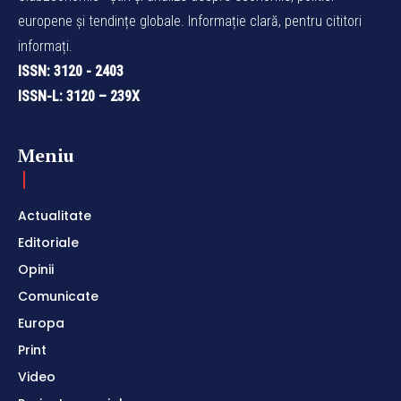
europene și tendințe globale. Informație clară, pentru cititori
informați.
ISSN: 3120 - 2403
ISSN-L: 3120 – 239X
Meniu
Actualitate
Editoriale
Opinii
Comunicate
Europa
Print
Video