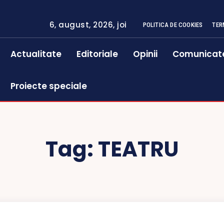
6, august, 2026, joi
POLITICA DE COOKIES
TER
Actualitate
Editoriale
Opinii
Comunicat
Proiecte speciale
Tag:
TEATRU