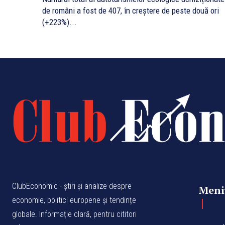
de români a fost de 407, în creștere de peste două ori
(+223%)...
ClubEconomic - știri și analize despre
Meni
economie, politici europene și tendințe
globale. Informație clară, pentru cititori