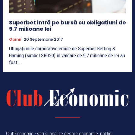
Superbet intră pe bursă cu obligațiuni de
9,7 milioane lei
Opinii
20 Septembrie 2017
Obligaţiunile corporative emise de Superbet Betting &
Gaming (simbol SBG20) în valoare de 9,7 milioane de lei au
fost...
ClubEconomic - știri și analize despre economie, politici