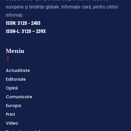
europene și tendințe globale. Informație clară, pentru cititori
informați.
ISSN: 3120 - 2403
ISSN-L: 3120 – 239X
Meniu
Actualitate
Editoriale
Opinii
Comunicate
Europa
Print
Video