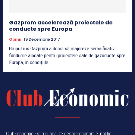
Gazprom accelerează proiectele de
conducte spre Europa
Opinii
19 Decembrie 2017
Grupul rus Gazprom a decis să majoreze semnificativ
fondurile alocate pentru proiectele sale de gazoducte spre
Europa, în condiţiile...
ClubEconomic - știri și analize despre economie, politici