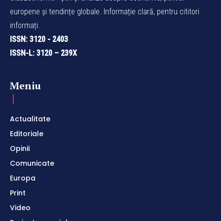
europene și tendințe globale. Informație clară, pentru cititori
informați.
ISSN: 3120 - 2403
ISSN-L: 3120 – 239X
Meniu
Actualitate
Editoriale
Opinii
Comunicate
Europa
Print
Video