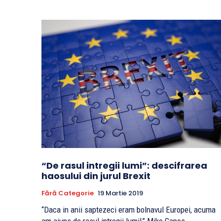
“De rasul intregii lumi”: descifrarea
haosului din jurul Brexit
Fără Categorie
19 Martie 2019
“Daca in anii saptezeci eram bolnavul Europei, acuma