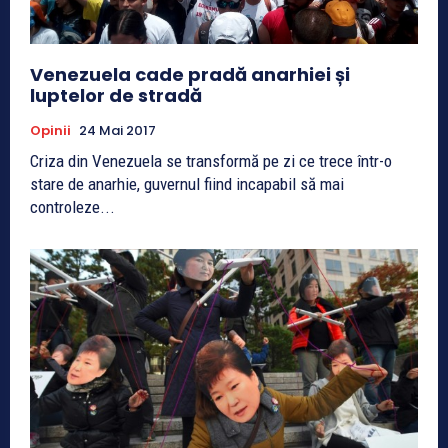
Venezuela cade pradă anarhiei și
luptelor de stradă
Opinii
24 Mai 2017
Criza din Venezuela se transformă pe zi ce trece într-o
stare de anarhie, guvernul fiind incapabil să mai
controleze...