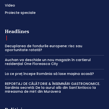
Video
Proiecte speciale
Headlines
Decuplarea de fondurile europene: risc sau
oportunitate ratată?
Auchan va deschide un nou magazin în cartierul
rezidențial One Floreasca City
La ce preț începe România să lase mașina acasă?
REPORTAJ DE CĂLĂTORIE & ÎNSEMNĂRI GASTRONOMICE.
Sardinia secretă: De la aurul alb din Sant’Antioco la
mireasma de mirt din Muravera