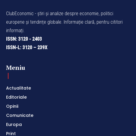
ClubEconomic - știri și analize despre economie, politici
europene și tendințe globale. Informație clară, pentru cititori
informați.
ISSN: 3120 - 2403
ISSN-L: 3120 – 239X
Meniu
Actualitate
Editoriale
Opinii
Comunicate
Europa
Print