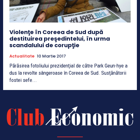
Violenţe în Coreea de Sud după
destituirea preşedintelui, în urma
scandalului de corupţie
Actualitate
10 Martie 2017
Părăsirea fotoliului prezidenţial de către Park Geun-hye a
dus la revolte sângeroase în Coreea de Sud. Susţănătorii
fostei sefe...