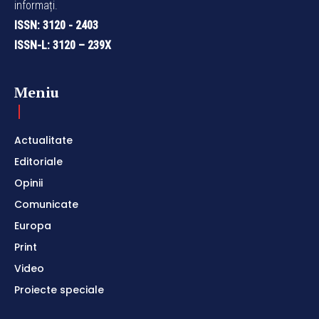
informați.
ISSN: 3120 - 2403
ISSN-L: 3120 – 239X
Meniu
Actualitate
Editoriale
Opinii
Comunicate
Europa
Print
Video
Proiecte speciale