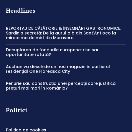
Headlines
REPORTAJ DE CĂLĂTORIE & ÎNSEMNĂRI GASTRONOMICE.
Sardinia secretă: De la aurul alb din Sant’Antioco la
mireasma de mirt din Muravera
Decuplarea de fondurile europene: risc sau
oportunitate ratată?
Auchan va deschide un nou magazin în cartierul
rezidențial One Floreasca City
Penurie sau construcția unei percepții care justifică
prețuri mai mari în România?
Politici
Politica de cookies