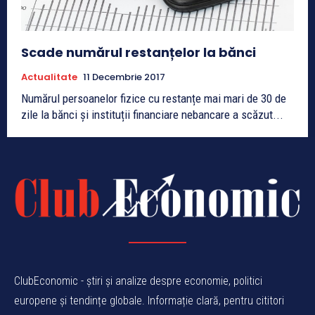
Scade numărul restanțelor la bănci
Actualitate
11 Decembrie 2017
Numărul persoanelor fizice cu restanțe mai mari de 30 de
zile la bănci și instituții financiare nebancare a scăzut...
ClubEconomic - știri și analize despre economie, politici
europene și tendințe globale. Informație clară, pentru cititori