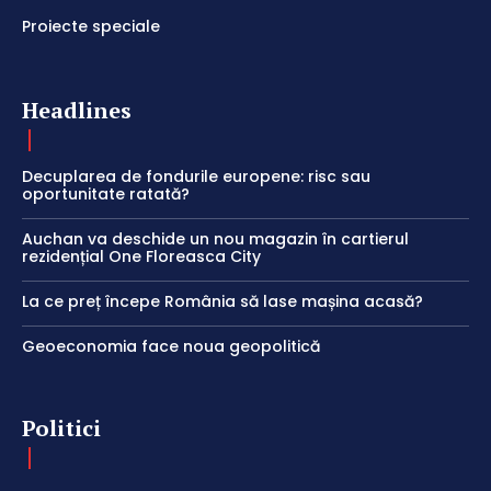
Proiecte speciale
Headlines
Decuplarea de fondurile europene: risc sau
oportunitate ratată?
Auchan va deschide un nou magazin în cartierul
rezidențial One Floreasca City
La ce preț începe România să lase mașina acasă?
Geoeconomia face noua geopolitică
Politici