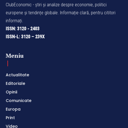
ClubEconomic - știri și analize despre economie, politici
europene și tendințe globale. Informație clară, pentru cititori
informați.
ISSN: 3120 - 2403
ISSN-L: 3120 – 239X
Meniu
Actualitate
Editoriale
Opinii
Comunicate
Europa
Print
Video