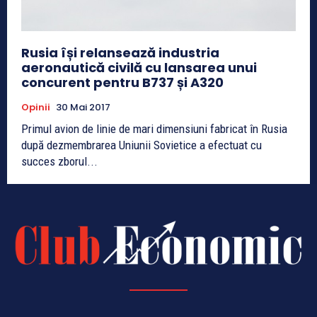
Rusia își relansează industria
aeronautică civilă cu lansarea unui
concurent pentru B737 și A320
Opinii
30 Mai 2017
Primul avion de linie de mari dimensiuni fabricat în Rusia
după dezmembrarea Uniunii Sovietice a efectuat cu
succes zborul...