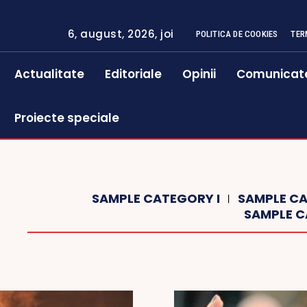
6, august, 2026, joi
POLITICA DE COOKIES
TER
Actualitate
Editoriale
Opinii
Comunicat
Proiecte speciale
SAMPLE CATEGORY I
SAMPLE CA
SAMPLE C