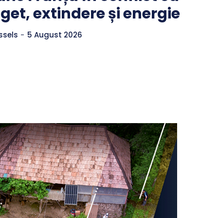
get, extindere și energie
ssels
-
5 August 2026