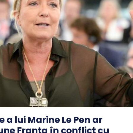
e a lui Marine Le Pen ar
ne Franța în conflict cu