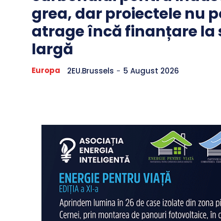
grea, dar proiectele nu p
atrage încă finanțare la
largă
Europa
2EU.Brussels
-
5 August 2026