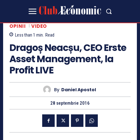
OPINII
VIDEO
Less than 1
min.
Read
Dragoș Neacșu, CEO Erste
Asset Management, la
Profit LIVE
By
Daniel Apostol
28 septembrie 2016