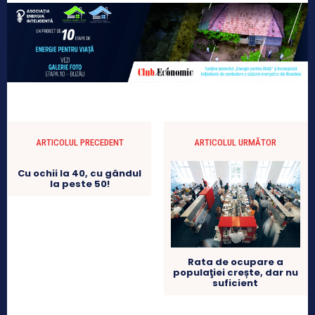
ARTICOLUL PRECEDENT
ARTICOLUL URMĂTOR
Cu ochii la 40, cu gândul
la peste 50!
Rata de ocupare a
populaţiei crește, dar nu
suficient