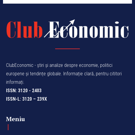
ClubEconomic - știri și analize despre economie, politici
europene și tendințe globale. Informație clară, pentru cititori
informați.
ISSN: 3120 - 2403
ISSN-L: 3120 – 239X
Meniu