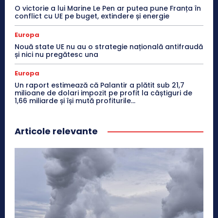
O victorie a lui Marine Le Pen ar putea pune Franța în
conflict cu UE pe buget, extindere și energie
Europa
Nouă state UE nu au o strategie națională antifraudă
și nici nu pregătesc una
Europa
Un raport estimează că Palantir a plătit sub 21,7
milioane de dolari impozit pe profit la câștiguri de
1,66 miliarde și își mută profiturile...
Articole relevante