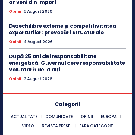
ar veni din import
Opinii
5 August 2026
Dezechilibre externe și competitivitatea
exporturilor: provocări structurale
Opinii
4 August 2026
După 25 ani de iresponsabilitate
energetică, Guvernul cere responsabilitate
voluntară de la alții
Opinii
3 August 2026
Categorii
ACTUALITATE
COMUNICATE
OPINII
EUROPA
VIDEO
REVISTA PRESEI
FĂRĂ CATEGORIE