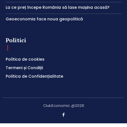
La ce preț începe România să lase mașina acasă?
Geoeconomia face noua geopolitică
Politici
Politica de cookies
Termeni și Condiții
Politica de Confidențialitate
ClubEconomic @2026