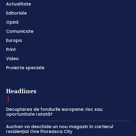
Actualitate
Editoriale
Opinii
Comunicate
Europa
Print
Video
Proiecte speciale
Headlines
Decuplarea de fondurile europene: risc sau
oportunitate ratată?
Auchan va deschide un nou magazin în cartierul
rezidențial One Floreasca City