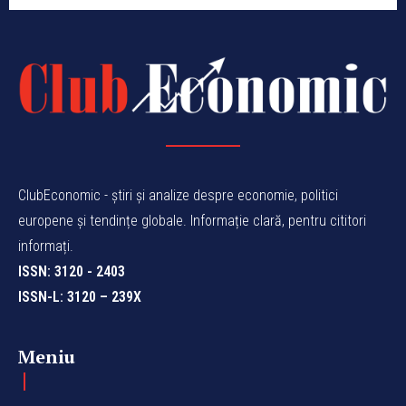
ClubEconomic - știri și analize despre economie, politici
europene și tendințe globale. Informație clară, pentru cititori
informați.
ISSN: 3120 - 2403
ISSN-L: 3120 – 239X
Meniu