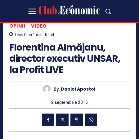
OPINII
VIDEO
Less than 1
min.
Read
Florentina Almăjanu,
director executiv UNSAR,
la Profit LIVE
By
Daniel Apostol
8 septembrie 2016