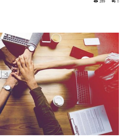
289
0