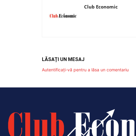
Club Economic
LĂSAȚI UN MESAJ
Autentificați-vă pentru a lăsa un comentariu