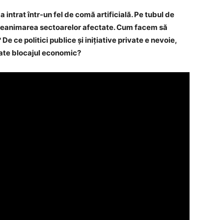
intrat într-un fel de comă artificială. Pe tubul de
u reanimarea sectoarelor afectate. Cum facem să
e ce politici publice și inițiative private e nevoie,
bate blocajul economic?