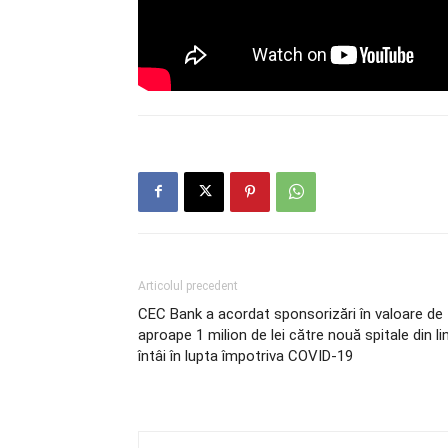
Articolul precedent
CEC Bank a acordat sponsorizări în valoare de
aproape 1 milion de lei către nouă spitale din li
întâi în lupta împotriva COVID-19