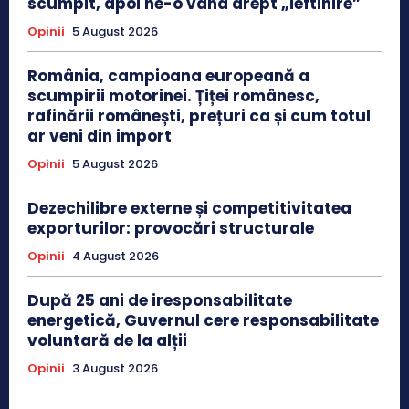
scumpit, apoi ne-o vând drept „ieftinire”
Opinii
5 August 2026
România, campioana europeană a
scumpirii motorinei. Țiței românesc,
rafinării românești, prețuri ca și cum totul
ar veni din import
Opinii
5 August 2026
Dezechilibre externe și competitivitatea
exporturilor: provocări structurale
Opinii
4 August 2026
După 25 ani de iresponsabilitate
energetică, Guvernul cere responsabilitate
voluntară de la alții
Opinii
3 August 2026