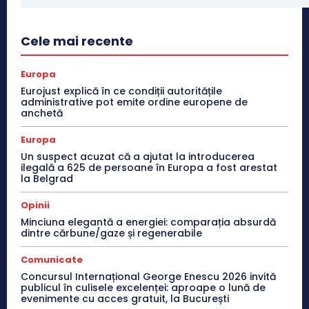
Cele mai recente
Europa
Eurojust explică în ce condiții autoritățile
administrative pot emite ordine europene de
anchetă
Europa
Un suspect acuzat că a ajutat la introducerea
ilegală a 625 de persoane în Europa a fost arestat
la Belgrad
Opinii
Minciuna elegantă a energiei: comparația absurdă
dintre cărbune/gaze și regenerabile
Comunicate
Concursul Internațional George Enescu 2026 invită
publicul în culisele excelenței: aproape o lună de
evenimente cu acces gratuit, la București