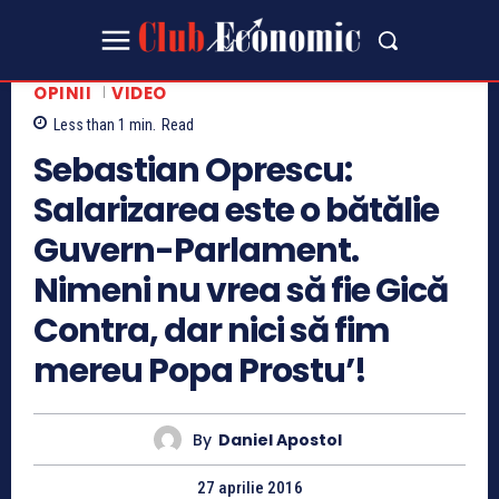
OPINII
VIDEO
Less than 1
min.
Read
Sebastian Oprescu:
Salarizarea este o bătălie
Guvern-Parlament.
Nimeni nu vrea să fie Gică
Contra, dar nici să fim
mereu Popa Prostu’!
By
Daniel Apostol
27 aprilie 2016