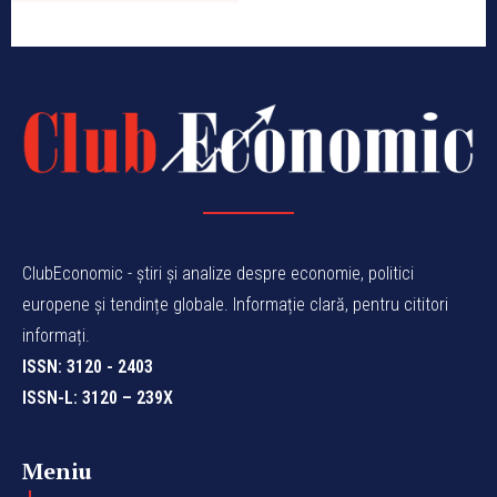
ClubEconomic - știri și analize despre economie, politici
europene și tendințe globale. Informație clară, pentru cititori
informați.
ISSN: 3120 - 2403
ISSN-L: 3120 – 239X
Meniu