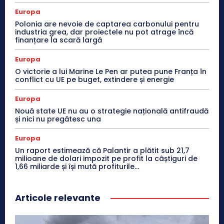
Europa
Polonia are nevoie de captarea carbonului pentru
industria grea, dar proiectele nu pot atrage încă
finanțare la scară largă
Europa
O victorie a lui Marine Le Pen ar putea pune Franța în
conflict cu UE pe buget, extindere și energie
Europa
Nouă state UE nu au o strategie națională antifraudă
și nici nu pregătesc una
Europa
Un raport estimează că Palantir a plătit sub 21,7
milioane de dolari impozit pe profit la câștiguri de
1,66 miliarde și își mută profiturile...
Articole relevante