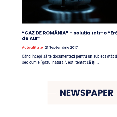
“GAZ DE ROMÂNIA” – soluția într-o “Er
de Aur”
Actualitate
21 Septembrie 2017
Când începi să te documentezi pentru un subiect atât 
sec cum e “gazul natural”, ești tentat să îți...