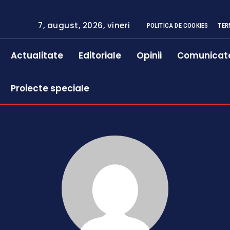
7, august, 2026, vineri
POLITICA DE COOKIES
TER
Actualitate
Editoriale
Opinii
Comunicat
Proiecte speciale