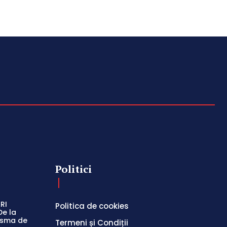
Politici
RI
Politica de cookies
De la
easma de
Termeni și Condiții