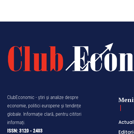
ClubEconomic - știri și analize despre
Meni
economie, politici europene și tendințe
globale. Informație clară, pentru cititori
Actual
informați.
ISSN: 3120 - 2403
Editori