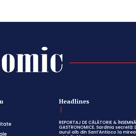
u
Headlines
REPORTAJ DE CĂLĂTORIE & ÎNSEMNĂ
itate
GASTRONOMICE. Sardinia secretă: 
aurul alb din Sant’Antioco la mir
ale