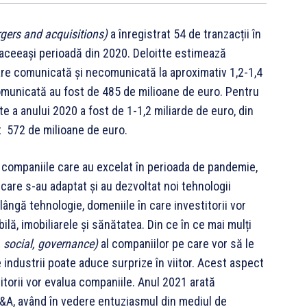
ers and acquisitions)
a înregistrat 54 de tranzacții în
 aceeași perioadă din 2020. Deloitte estimează
loare comunicată și necomunicată la aproximativ 1,2-1,4
comunicată au fost de 485 de milioane de euro. Pentru
te a anului 2020 a fost de 1-1,2 miliarde de euro, din
t 572 de milioane de euro.
u companiile care au excelat în perioada de pandemie,
care s-au adaptat și au dezvoltat noi tehnologii
lângă tehnologie, domeniile în care investitorii vor
ilă, imobiliarele și sănătatea. Din ce în ce mai mulți
 social, governance)
al companiilor pe care vor să le
 industrii poate aduce surprize în viitor. Acest aspect
itorii vor evalua companiile. Anul 2021 arată
 M&A, având în vedere entuziasmul din mediul de