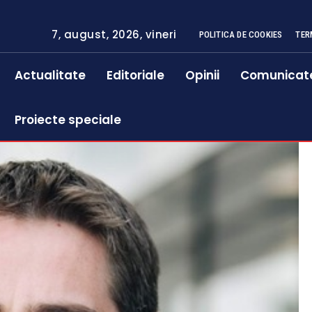
7, august, 2026, vineri
POLITICA DE COOKIES
TER
Actualitate
Editoriale
Opinii
Comunicat
Proiecte speciale