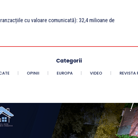
tranzacțiile cu valoare comunicată): 32,4 milioane de
Categorii
CATE
OPINII
EUROPA
VIDEO
REVISTA 