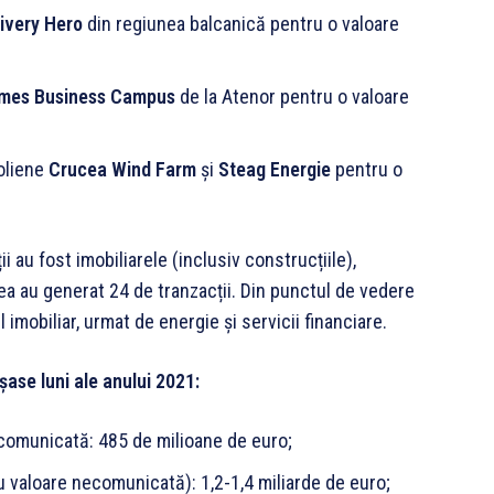
livery Hero
din regiunea balcanică pentru o valoare
mes Business Campus
de la Atenor pentru o valoare
eoliene
Crucea Wind Farm
și
Steag Energie
pentru o
 au fost imobiliarele (inclusiv construcțiile),
tea au generat 24 de tranzacții. Din punctul de vedere
el imobiliar, urmat de energie și servicii financiare.
 șase luni ale anului 2021
:
e comunicată: 485 de milioane de euro;
cu valoare necomunicată): 1,2-1,4 miliarde de euro;