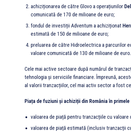
achiziționarea de către Glovo a operațiunilor
De
comunicată de 170 de milioane de euro;
fondul de investiții Adventum a achiziționat
Her
estimată de 150 de milioane de euro;
preluarea de către Hidroelectrica a parcurilor 
valoare comunicată de 130 de milioane de euro.
Cele mai active sectoare după numărul de tranzacții
tehnologia și serviciile financiare. Împreună, aces
al valorii tranzacțiilor, cel mai activ sector a fost c
Piața de fuziuni și achiziții din România în primele
valoarea de piață pentru tranzacțiile cu valoar
valoarea de piață estimată (inclusiv tranzacții 