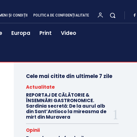
MENI ȘI CONDIȚII
POLITICA DE CONFIDENȚIALITATE
e
Europa
Print
Video
Cele mai citite din ultimele 7 zile
Actualitate
REPORTAJ DE CĂLĂTORIE &
ÎNSEMNĂRI GASTRONOMICE.
Sardinia secretă: De la aurul alb
din Sant’Antioco la mireasma de
mirt din Muravera
Opinii