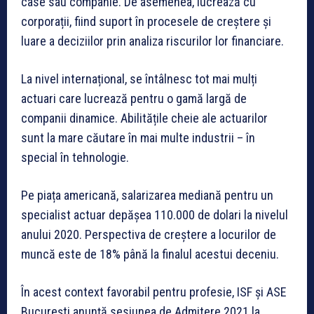
case sau companie. De asemenea, lucrează cu
corporații, fiind suport în procesele de creștere și
luare a deciziilor prin analiza riscurilor lor financiare.
La nivel internațional, se întâlnesc tot mai mulți
actuari care lucrează pentru o gamă largă de
companii dinamice. Abilitățile cheie ale actuarilor
sunt la mare căutare în mai multe industrii – în
special în tehnologie.
Pe piața americană, salarizarea mediană pentru un
specialist actuar depășea 110.000 de dolari la nivelul
anului 2020. Perspectiva de creștere a locurilor de
muncă este de 18% până la finalul acestui deceniu.
În acest context favorabil pentru profesie, ISF și ASE
București anunță sesiunea de Admitere 2021 la