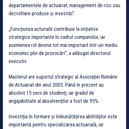
departamentele de actuariat, management de risc sau
dezvoltare produse și investiții”.
„Funcțiunea acturială contribuie la inițiative
strategice importante în cadrul companiilor, iar
asemenea rol devine tot mai important într-un mediu
economic plin de provocări”, a adăugat directorul
executiv.
Masterul are suportul strategic al Asociației Române
de Actuariat din anul 2005. Până în prezent au
absolvit 15 serii de studenți, iar gradul de
angajabilitate al absolvenților a fost de 95%.
Investiția în formare și îmbunătățirea abilităților este
importantă pentru specializarea actuarială, iar