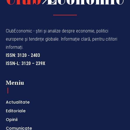
ClubEconomic - știri și analize despre economie, politici
europene și tendințe globale. Informație clară, pentru cititori
informați.
ISSN: 3120 - 2403
ISSN-L: 3120 – 239X
Meniu
Actualitate
Editoriale
Opinii
Comunicate