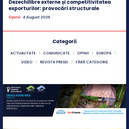
Dezechilibre externe și competitivitatea
exporturilor: provocări structurale
Opinii
4 August 2026
Categorii
ACTUALITATE
COMUNICATE
OPINII
EUROPA
VIDEO
REVISTA PRESEI
FĂRĂ CATEGORIE