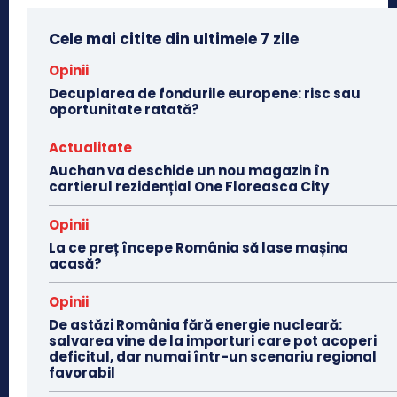
Cele mai citite din ultimele 7 zile
Opinii
Decuplarea de fondurile europene: risc sau
oportunitate ratată?
Actualitate
Auchan va deschide un nou magazin în
cartierul rezidențial One Floreasca City
Opinii
La ce preț începe România să lase mașina
acasă?
Opinii
De astăzi România fără energie nucleară:
salvarea vine de la importuri care pot acoperi
deficitul, dar numai într-un scenariu regional
favorabil