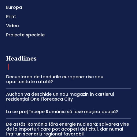
Europa
Print
Video
Proiecte speciale
Headlines
Decuplarea de fondurile europene: risc sau
oportunitate ratată?
Auchan va deschide un nou magazin în cartierul
rezidențial One Floreasca City
La ce preț începe România să lase mașina acasă?
De astăzi România fără energie nucleară: salvarea vine
de la importuri care pot acoperi deficitul, dar numai
într-un scenariu regional favorabil