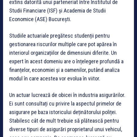
extins datorită unui parteneriat între Institutul de
Studii Financiare (ISF) și Academia de Studii
Economice (ASE) București.
Studiile actuariale pregătesc studenții pentru
gestionarea riscurilor multiple care pot apărea în
interiorul organizațiilor de dimensiuni diferite. Un
expert în acest domeniu are o înțelegere profundă a
finanțelor, economiei și a oamenilor, putând analiza
modul în care acestea vor evolua în viitor.
Un actuar lucrează de obicei în industria asigurărilor.
Ei sunt consultați cu privire la aspectul primelor de
asigurare pe baza istoricului deținătorului poliței.
Stabilesc cât de mult trebuie să plătească pentru
diverse tipuri de asigurări proprietarul unui vehicul,