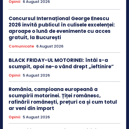
Opinii
6 August 2026
Concursul Internațional George Enescu
2026 invită publicul în culisele excelenței:
aproape o lună de evenimente cu acces
gratuit, la București
Comunicate
6 August 2026
BLACK FRIDAY-UL MOTORINEI: întâi s-a
scumpit, apoi ne-o vând drept „ieftinire”
Opinii
5 August 2026
România, campioana europeană a
scumpirii motorinei. Țiței românesc,
rafinării românești, prețuri ca și cum totul
ar veni din import
Opinii
5 August 2026