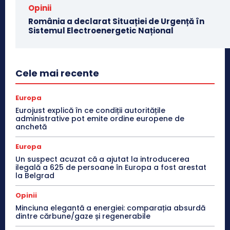
Opinii
România a declarat Situației de Urgență în
Sistemul Electroenergetic Național
Cele mai recente
Europa
Eurojust explică în ce condiții autoritățile
administrative pot emite ordine europene de
anchetă
Europa
Un suspect acuzat că a ajutat la introducerea
ilegală a 625 de persoane în Europa a fost arestat
la Belgrad
Opinii
Minciuna elegantă a energiei: comparația absurdă
dintre cărbune/gaze și regenerabile