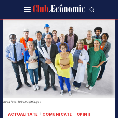
sursa foto: jobs.virginia.gov
ACTUALITATE
COMUNICATE
OPINII