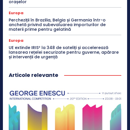
orașelor
Europa
Percheziții în Brazilia, Belgia și Germania într-o
anchetă privind subevaluarea importurilor de
materii prime pentru gelatină
Europa
UE extinde IRIS² la 348 de sateliți și accelerează
lansarea rețelei securizate pentru guverne, apărare
și intervenții de urgență
Articole relevante