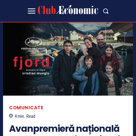
COMUNICATE
4
min.
Read
Avanpremieră națională