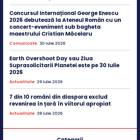
Concursul Internațional George Enescu
2026 debutează la Ateneul Român cu un
concert-eveniment sub bagheta
maestrului Cristian Măcelaru
Comunicate
30 Iulie 2026
Earth Overshoot Day sau Ziua
Suprasolicitarii Planetei este pe 30 Iulie
2026
Actualitate
29 Iulie 2026
7 din 10 români din diaspora exclud
revenirea în țară în viitorul apropiat
Actualitate
28 Iulie 2026
Categorii