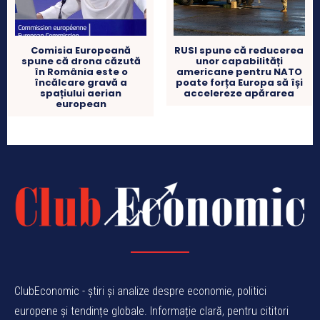
Comisia Europeană
RUSI spune că reducerea
spune că drona căzută
unor capabilități
în România este o
americane pentru NATO
încălcare gravă a
poate forța Europa să își
spațiului aerian
accelereze apărarea
european
ClubEconomic - știri și analize despre economie, politici
europene și tendințe globale. Informație clară, pentru cititori