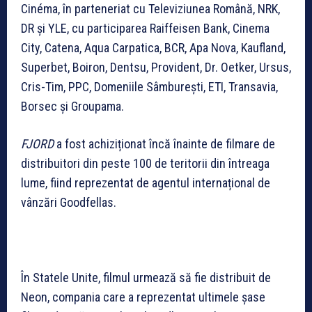
Cinéma, în parteneriat cu Televiziunea Română, NRK,
DR și YLE, cu participarea Raiffeisen Bank, Cinema
City, Catena, Aqua Carpatica, BCR, Apa Nova, Kaufland,
Superbet, Boiron, Dentsu, Provident, Dr. Oetker, Ursus,
Cris-Tim, PPC, Domeniile Sâmburești, ETI, Transavia,
Borsec și Groupama.
FJORD
a fost achiziționat încă înainte de filmare de
distribuitori din peste 100 de teritorii din întreaga
lume, fiind reprezentat de agentul internațional de
vânzări Goodfellas.
În Statele Unite, filmul urmează să fie distribuit de
Neon, compania care a reprezentat ultimele șase