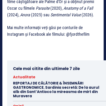
filme câștigătoare ale Palme d’Or și a obținut premii
Oscar cu filmele
Parasite
(2020),
Anatomy of a Fall
(2024),
Anora
(2025) sau
Sentimental Value
(2026).
Mai multe informații veți găsi pe conturile de
Instagram și Facebook ale filmului: @fjordthefilm
Cele mai citite din ultimele 7 zile
Actualitate
REPORTAJ DE CĂLĂTORIE & ÎNSEMNĂRI
GASTRONOMICE. Sardinia secretă: De la aurul
alb din Sant’Antioco la mireasma de mirt din
Muravera