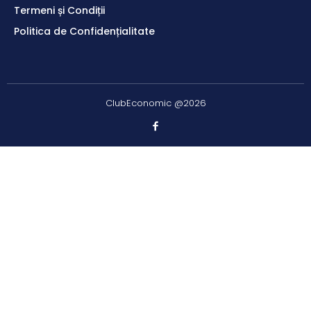
Termeni și Condiții
Politica de Confidențialitate
ClubEconomic @2026