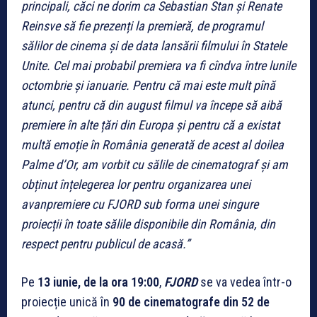
principali, căci ne dorim ca Sebastian Stan și Renate
Reinsve să fie prezenți la premieră, de programul
sălilor de cinema și de data lansării filmului în Statele
Unite. Cel mai probabil premiera va fi cîndva între lunile
octombrie și ianuarie. Pentru că mai este mult pînă
atunci, pentru că din august filmul va începe să aibă
premiere în alte țări din Europa și pentru că a existat
multă emoție în România generată de acest al doilea
Palme d’Or, am vorbit cu sălile de cinematograf și am
obținut înțelegerea lor pentru organizarea unei
avanpremiere cu FJORD sub forma unei singure
proiecții în toate sălile disponibile din România, din
respect pentru publicul de acasă.”
Pe
13 iunie, de la ora 19:00
,
FJORD
se va vedea într-o
proiecție unică în
90 de cinematografe din 52 de