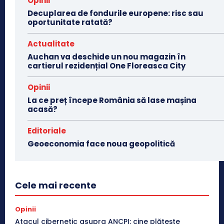
Opinii
Decuplarea de fondurile europene: risc sau
oportunitate ratată?
Actualitate
Auchan va deschide un nou magazin în
cartierul rezidențial One Floreasca City
Opinii
La ce preț începe România să lase mașina
acasă?
Editoriale
Geoeconomia face noua geopolitică
Cele mai recente
Opinii
Atacul cibernetic asupra ANCPI: cine plătește