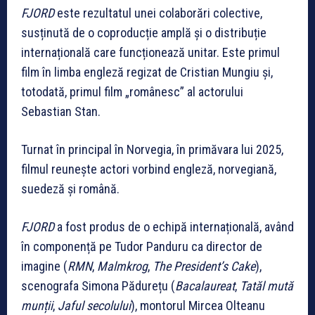
FJORD
este rezultatul unei colaborări colective,
susținută de o coproducție amplă și o distribuție
internațională care funcționează unitar. Este primul
film în limba engleză regizat de Cristian Mungiu și,
totodată, primul film „românesc” al actorului
Sebastian Stan.
Turnat în principal în Norvegia, în primăvara lui 2025,
filmul reunește actori vorbind engleză, norvegiană,
suedeză și română.
FJORD
a fost produs de o echipă internațională, având
în componență pe Tudor Panduru ca director de
imagine (
RMN
,
Malmkrog
,
The President’s Cake
),
scenografa Simona Pădurețu (
Bacalaureat
,
Tatăl mută
munții
,
Jaful secolului
), montorul Mircea Olteanu