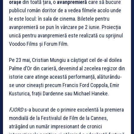
orașe
din toată țara, o
avanpremieră
care să bucure
publicul român doritor de a vedea filmele acolo unde
le este locul: în sala de cinema. Biletele pentru
avanpremieră se pun în vânzare pe 2 iunie. Proiecția
unică pentru avanpremieră este realizată cu sprijinul
Voodoo Films și Forum Film.
Pe 23 mai, Cristian Mungiu a câștigat cel de-al doilea
Palme d’Or din carieră, devenind al zecelea regizor din
istorie care atinge această performanță, alăturându-
se unor cineaști precum Francis Ford Coppola, Emir
Kusturica, frații Dardenne sau Michael Haneke.
FJORD
s-a bucurat de o primire excelentă la premiera
mondială de la Festivalul de Film de la Cannes,
atrăgând un număr impresionant de cronici