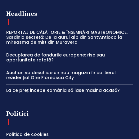
Headlines
REPORTAJ DE CĂLĂTORIE & ÎNSEMNĂRI GASTRONOMICE.
Sardinia secretă: De la aurul alb din Sant’Antioco la
mireasma de mirt din Muravera
Decuplarea de fondurile europene: risc sau
oportunitate ratată?
Auchan va deschide un nou magazin în cartierul
rezidențial One Floreasca City
La ce preț începe România să lase mașina acasă?
Politici
Politica de cookies