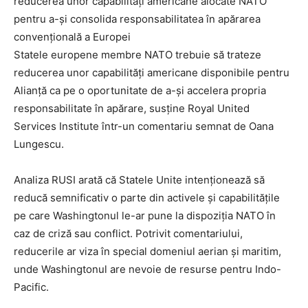
reducerea unor capabilități americane alocate NATO
pentru a-și consolida responsabilitatea în apărarea
convențională a Europei
Statele europene membre NATO trebuie să trateze
reducerea unor capabilități americane disponibile pentru
Alianță ca pe o oportunitate de a-și accelera propria
responsabilitate în apărare, susține Royal United
Services Institute într-un comentariu semnat de Oana
Lungescu.
Analiza RUSI arată că Statele Unite intenționează să
reducă semnificativ o parte din activele și capabilitățile
pe care Washingtonul le-ar pune la dispoziția NATO în
caz de criză sau conflict. Potrivit comentariului,
reducerile ar viza în special domeniul aerian și maritim,
unde Washingtonul are nevoie de resurse pentru Indo-
Pacific.