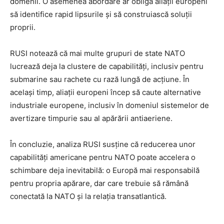
domenii. O asemenea abordare ar obliga aliații europeni
să identifice rapid lipsurile și să construiască soluții
proprii.
RUSI notează că mai multe grupuri de state NATO
lucrează deja la clustere de capabilități, inclusiv pentru
submarine sau rachete cu rază lungă de acțiune. În
același timp, aliații europeni încep să caute alternative
industriale europene, inclusiv în domeniul sistemelor de
avertizare timpurie sau al apărării antiaeriene.
În concluzie, analiza RUSI susține că reducerea unor
capabilități americane pentru NATO poate accelera o
schimbare deja inevitabilă: o Europă mai responsabilă
pentru propria apărare, dar care trebuie să rămână
conectată la NATO și la relația transatlantică.