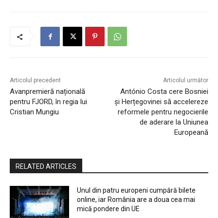
Articolul precedent
Articolul următor
Avanpremieră națională
António Costa cere Bosniei
pentru FJORD, în regia lui
și Herțegovinei să accelereze
Cristian Mungiu
reformele pentru negocierile
de aderare la Uniunea
Europeană
RELATED ARTICLES
Unul din patru europeni cumpără bilete
online, iar România are a doua cea mai
mică pondere din UE