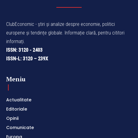
ClubEconomic - știri și analize despre economie, politici
europene și tendințe globale. Informație clară, pentru cititori
informați.
ISSN: 3120 - 2403
ISSN-L: 3120 – 239X
Meniu
Actualitate
Editoriale
Opinii
Comunicate
Europa