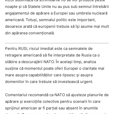
noapte și că Statele Unite nu au pus sub semnul întrebării
angajamentul de apărare a Europei sau umbrela nucleară
americană. Totuși, semnalul politic este important,
deoarece arată că europenii trebuie să își asume mai mult
din apărarea convențională.
Pentru RUSI, riscul imediat este ca semnalele de
retragere americană să fie interpretate de Rusia ca o
slăbire a descurajării NATO. În același timp, analiza
susține că momentul poate oferi Europei o claritate mai
mare asupra capabilităților care lipsesc și asupra
domeniilor în care trebuie să investească urgent.
Comentariul recomandă ca NATO să ajusteze planurile de
apărare și exercițiile colective pentru scenarii în care
sprijinul american ar fi parțial sau absent în anumite