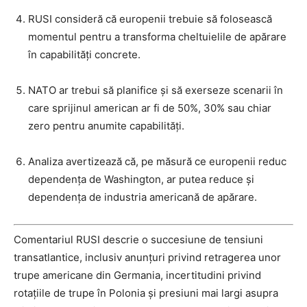
RUSI consideră că europenii trebuie să folosească
momentul pentru a transforma cheltuielile de apărare
în capabilități concrete.
NATO ar trebui să planifice și să exerseze scenarii în
care sprijinul american ar fi de 50%, 30% sau chiar
zero pentru anumite capabilități.
Analiza avertizează că, pe măsură ce europenii reduc
dependența de Washington, ar putea reduce și
dependența de industria americană de apărare.
Comentariul RUSI descrie o succesiune de tensiuni
transatlantice, inclusiv anunțuri privind retragerea unor
trupe americane din Germania, incertitudini privind
rotațiile de trupe în Polonia și presiuni mai largi asupra