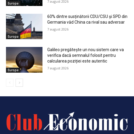
7 august 2026
Europa
60% dintre susținătorii CDU/CSU și SPD din
Germania văd China ca rival sau adversar
7 august 2026
Europa
Galileo pregătește un nou sistem care va
verifica dacă semnalul folosit pentru
calcularea poziției este autentic
7 august 2026
Europa