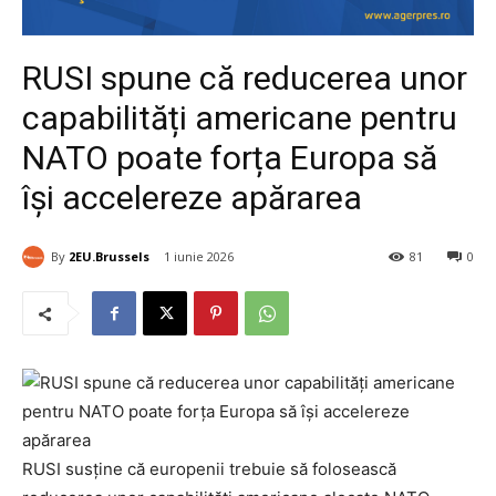
RUSI spune că reducerea unor
capabilități americane pentru
NATO poate forța Europa să
își accelereze apărarea
By
2EU.Brussels
1 iunie 2026
81
0
RUSI susține că europenii trebuie să folosească