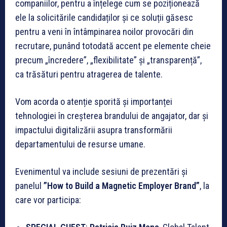
companiilor, pentru a înțelege cum se poziționează
ele la solicitările candidaților și ce soluții găsesc
pentru a veni în întâmpinarea noilor provocări din
recrutare, punând totodată accent pe elemente cheie
precum „încredere”, „flexibilitate” și „transparență”,
ca trăsături pentru atragerea de talente.
Vom acorda o atenție sporită și importanței
tehnologiei în creșterea brandului de angajator, dar și
impactului digitalizării asupra transformării
departamentului de resurse umane.
Evenimentul va include sesiuni de prezentări și
panelul
”How to Build a Magnetic Employer Brand”
, la
care vor participa: