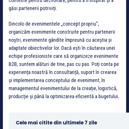
contexte pentru dezvoltare, pentru a fi inspirat și a
găsi partenerii potriviți.
Dincolo de evenimentele „concept propriu”,
organizăm evenimente construite pentru partenerii
noștri, evenimente gândite împreună cu aceștia și
adaptate obiectivelor lor. Dacă ești în căutarea unei
echipe profesioniste care să organizeze evenimente
B2B, suntem alături de tine, pas cu pas. Poți conta pe
experiența noastră în consultanță, suport în crearea
și implementarea conceptului de eveniment, în
managementul evenimentului de la creație, logistică,
producție și până la optimizarea eficientă a bugetului.
Cele mai citite din ultimele 7 zile