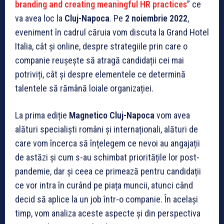
branding and creating meaningful HR practices
” ce
va avea loc la
Cluj-Napoca
. Pe
2 noiembrie 2022
,
eveniment în cadrul căruia vom discuta la Grand Hotel
Italia, cât și online, despre strategiile prin care o
companie reușește să atragă candidații cei mai
potriviți, cât și despre elementele ce determină
talentele să rămână loiale organizației.
La prima ediție
Magnetico Cluj-Napoca
vom avea
alături specialiști români și internaționali, alături de
care vom încerca să înțelegem ce nevoi au angajații
de astăzi și cum s-au schimbat prioritățile lor post-
pandemie, dar și ceea ce primează pentru candidații
ce vor intra în curând pe piața muncii, atunci când
decid să aplice la un job într-o companie. În același
timp, vom analiza aceste aspecte și din perspectiva