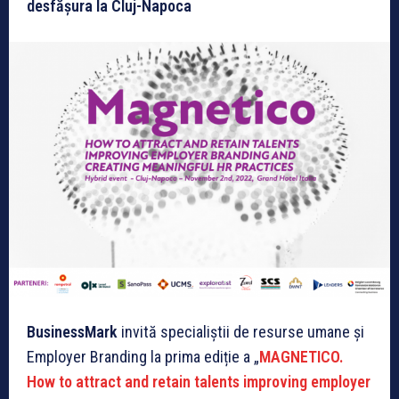
desfășura la Cluj-Napoca
BusinessMark
invită specialiștii de resurse umane și
Employer Branding la prima ediție a „
MAGNETICO.
How to attract and retain talents improving employer