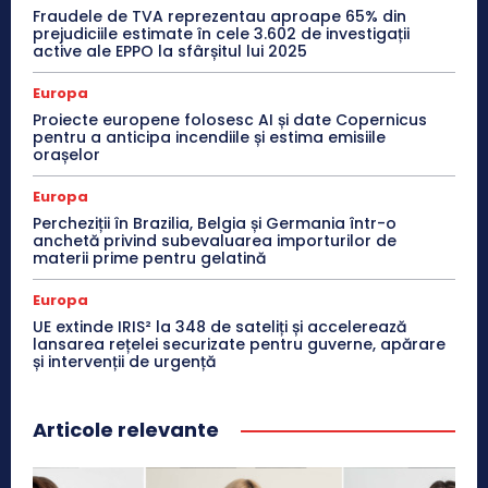
Fraudele de TVA reprezentau aproape 65% din
prejudiciile estimate în cele 3.602 de investigații
active ale EPPO la sfârșitul lui 2025
Europa
Proiecte europene folosesc AI și date Copernicus
pentru a anticipa incendiile și estima emisiile
orașelor
Europa
Percheziții în Brazilia, Belgia și Germania într-o
anchetă privind subevaluarea importurilor de
materii prime pentru gelatină
Europa
UE extinde IRIS² la 348 de sateliți și accelerează
lansarea rețelei securizate pentru guverne, apărare
și intervenții de urgență
Articole relevante