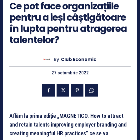
Ce pot face organizațiile
pentru a ieși câștigătoare
în lupta pentru atragerea
talentelor?
By
Club Economic
27 octombrie 2022
Aflăm la prima ediție „MAGNETICO. How to attract
and retain talents improving employer branding and
creating meaningful HR practices” ce se va