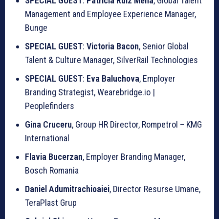
SPECIAL GUEST
:
Patricia Ruiz Mena
, Global Talent
Management and Employee Experience Manager,
Bunge
SPECIAL GUEST
:
Victoria Bacon
, Senior Global
Talent & Culture Manager, SilverRail Technologies
SPECIAL GUEST
:
Eva Baluchova
, Employer
Branding Strategist, Wearebridge.io |
Peoplefinders
Gina Cruceru
, Group HR Director, Rompetrol – KMG
International
Flavia Bucerzan
, Employer Branding Manager,
Bosch Romania
Daniel Adumitrachioaiei
, Director Resurse Umane,
TeraPlast Grup