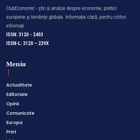
ClubEconomic - știri și analize despre economie, politici
europene și tendințe globale. Informație clară, pentru cititori
informați.
ISSN: 3120 - 2403
ISSN-L: 3120 – 239X
Meniu
Actualitate
Editoriale
Opinii
Comunicate
Europa
Print