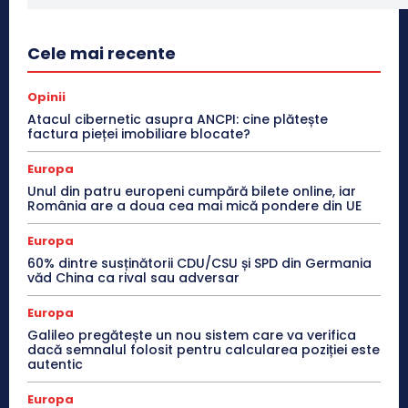
Cele mai recente
Opinii
Atacul cibernetic asupra ANCPI: cine plătește
factura pieței imobiliare blocate?
Europa
Unul din patru europeni cumpără bilete online, iar
România are a doua cea mai mică pondere din UE
Europa
60% dintre susținătorii CDU/CSU și SPD din Germania
văd China ca rival sau adversar
Europa
Galileo pregătește un nou sistem care va verifica
dacă semnalul folosit pentru calcularea poziției este
autentic
Europa