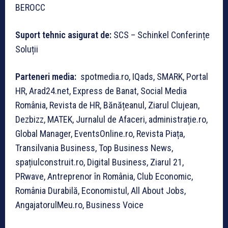
BEROCC
Suport tehnic asigurat de:
SCS – Schinkel Conferințe
Soluții
Parteneri media:
spotmedia.ro, IQads, SMARK, Portal
HR, Arad24.net, Express de Banat, Social Media
România, Revista de HR, Bănățeanul, Ziarul Clujean,
Dezbizz, MATEK, Jurnalul de Afaceri, administrație.ro,
Global Manager, EventsOnline.ro, Revista Piața,
Transilvania Business, Top Business News,
spațiulconstruit.ro, Digital Business, Ziarul 21,
PRwave, Antreprenor în România, Club Economic,
România Durabilă, Economistul, All About Jobs,
AngajatorulMeu.ro, Business Voice