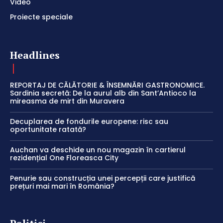
Video
Proiecte speciale
Headlines
REPORTAJ DE CĂLĂTORIE & ÎNSEMNĂRI GASTRONOMICE.
Sardinia secretă: De la aurul alb din Sant’Antioco la
mireasma de mirt din Muravera
Decuplarea de fondurile europene: risc sau
oportunitate ratată?
Auchan va deschide un nou magazin în cartierul
rezidențial One Floreasca City
Penurie sau construcția unei percepții care justifică
prețuri mai mari în România?