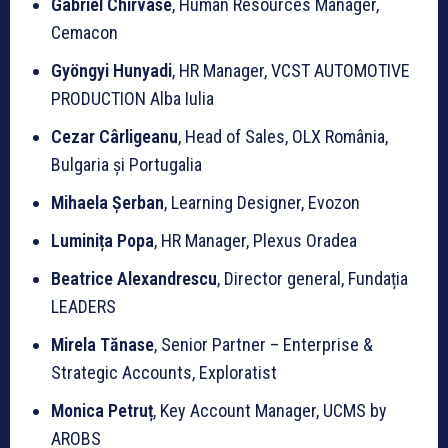
Gabriel Chirvase
, Human Resources Manager,
Cemacon
Gyöngyi Hunyadi
, HR Manager, VCST AUTOMOTIVE
PRODUCTION Alba Iulia
Cezar Cârligeanu
, Head of Sales, OLX România,
Bulgaria și Portugalia
Mihaela Șerban
, Learning Designer, Evozon
Luminița Popa
, HR Manager, Plexus Oradea
Beatrice Alexandrescu
, Director general, Fundația
LEADERS
Mirela Tănase
, Senior Partner – Enterprise &
Strategic Accounts, Exploratist
Monica Petruț
, Key Account Manager, UCMS by
AROBS