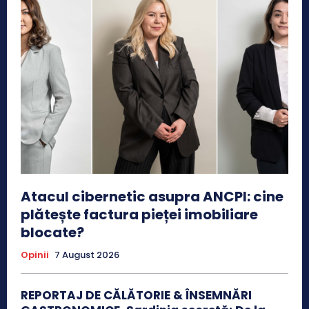
Atacul cibernetic asupra ANCPI: cine
plătește factura pieței imobiliare
blocate?
Opinii
7 August 2026
REPORTAJ DE CĂLĂTORIE & ÎNSEMNĂRI