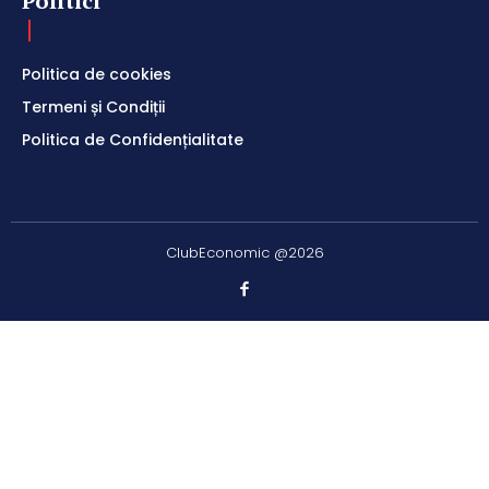
Politici
Politica de cookies
Termeni și Condiții
Politica de Confidențialitate
ClubEconomic @2026