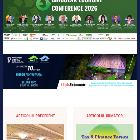
ARTICOLUL PRECEDENT
ARTICOLUL URMĂTOR