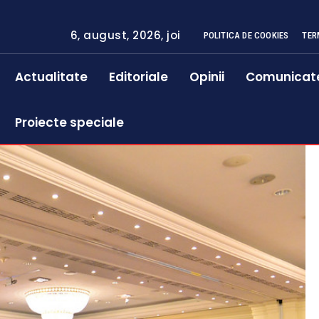
6, august, 2026, joi
POLITICA DE COOKIES
TER
Actualitate
Editoriale
Opinii
Comunicat
Proiecte speciale