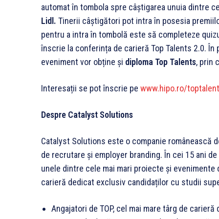
automat în tombola spre câștigarea unuia dintre c
Lidl.
Tinerii câștigători pot intra în posesia premii
pentru a intra în tombolă este să completeze quizu
înscrie la conferința de carieră Top Talents 2.0. În 
eveniment vor obține și
diploma Top Talents
, prin 
Interesații se pot înscrie pe
www.hipo.ro/toptalen
Despre Catalyst Solutions
Catalyst Solutions este o companie românească de 
de recrutare și employer branding. În cei 15 ani d
unele dintre cele mai mari proiecte și evenimente 
carieră dedicat exclusiv candidaților cu studii sup
Angajatori de TOP, cel mai mare târg de carieră di