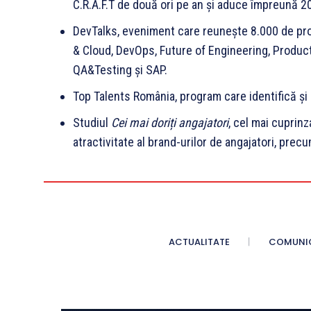
C.R.A.F.T de două ori pe an și aduce împreună 200
DevTalks, eveniment care reunește 8.000 de prof
& Cloud, DevOps, Future of Engineering, Produc
QA&Testing și SAP.
Top Talents România, program care identifică și 
Studiul
Cei mai doriți angajatori
, cel mai cuprin
atractivitate al brand-urilor de angajatori, precum
ACTUALITATE
COMUNI