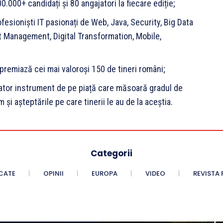
.000+ candidați și 80 angajatori la fiecare ediție;
esioniști IT pasionați de Web, Java, Security, Big Data
t Management, Digital Transformation, Mobile,
premiază cei mai valoroși 150 de tineri români;
zator instrument de pe piață care măsoară gradul de
 și așteptările pe care tinerii le au de la aceștia.
Categorii
CATE
OPINII
EUROPA
VIDEO
REVISTA 