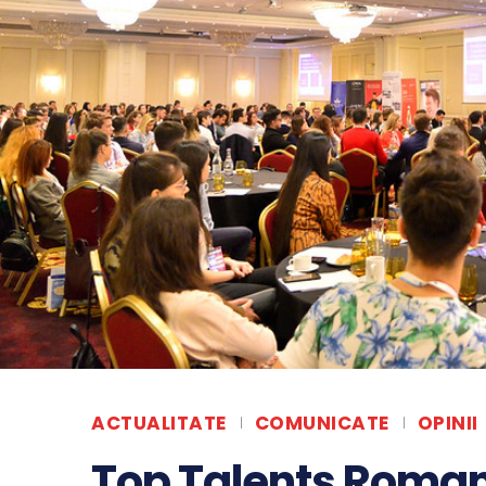
ACTUALITATE
COMUNICATE
OPINII
Top Talents Romani