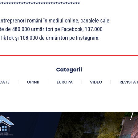
*********************************
ntreprenori români în mediul online, canalele sale
te de 480.000 urmăritori pe Facebook, 137.000
TikTok și 108.000 de urmăritori pe Instagram.
Categorii
CATE
OPINII
EUROPA
VIDEO
REVISTA 