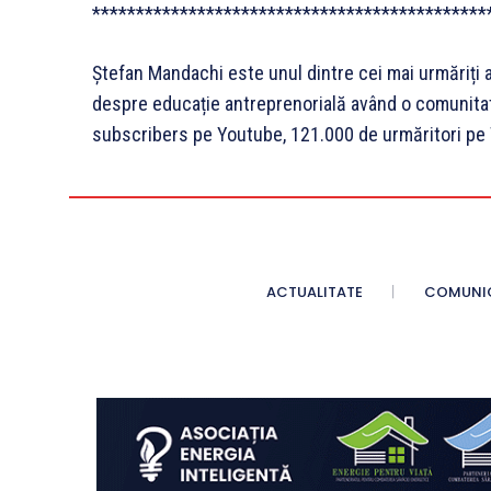
*********************************************
Ștefan Mandachi este unul dintre cei mai urmăriți a
despre educație antreprenorială având o comunita
subscribers pe Youtube, 121.000 de urmăritori pe 
ACTUALITATE
COMUNI