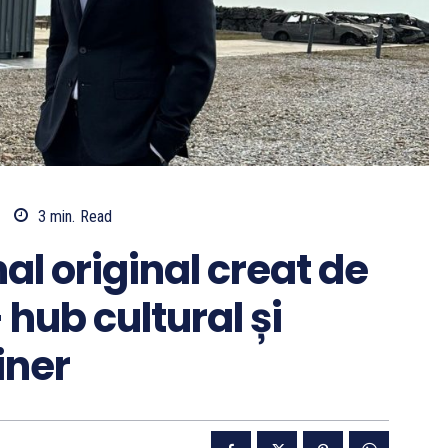
3
min.
Read
l original creat de
hub cultural și
iner