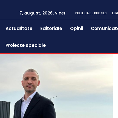
7, august, 2026, vineri
POLITICA DE COOKIES
TER
Actualitate
Editoriale
Opinii
Comunicat
Proiecte speciale