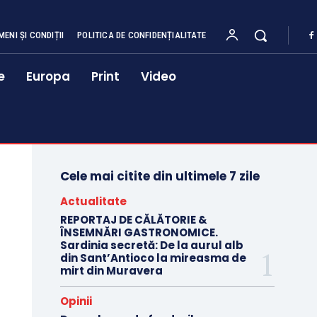
MENI ȘI CONDIȚII
POLITICA DE CONFIDENȚIALITATE
e
Europa
Print
Video
Cele mai citite din ultimele 7 zile
Actualitate
REPORTAJ DE CĂLĂTORIE &
ÎNSEMNĂRI GASTRONOMICE.
Sardinia secretă: De la aurul alb
din Sant’Antioco la mireasma de
mirt din Muravera
Opinii