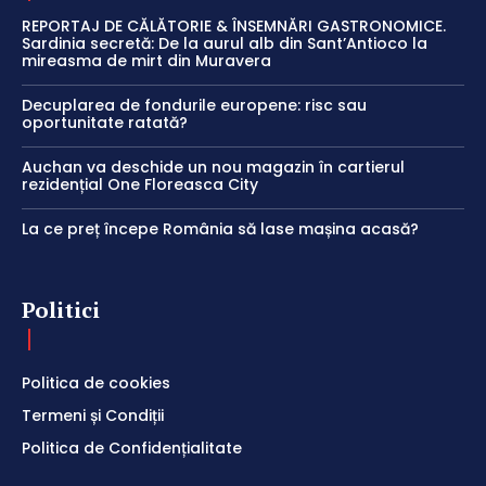
REPORTAJ DE CĂLĂTORIE & ÎNSEMNĂRI GASTRONOMICE.
Sardinia secretă: De la aurul alb din Sant’Antioco la
mireasma de mirt din Muravera
Decuplarea de fondurile europene: risc sau
oportunitate ratată?
Auchan va deschide un nou magazin în cartierul
rezidențial One Floreasca City
La ce preț începe România să lase mașina acasă?
Politici
Politica de cookies
Termeni și Condiții
Politica de Confidențialitate