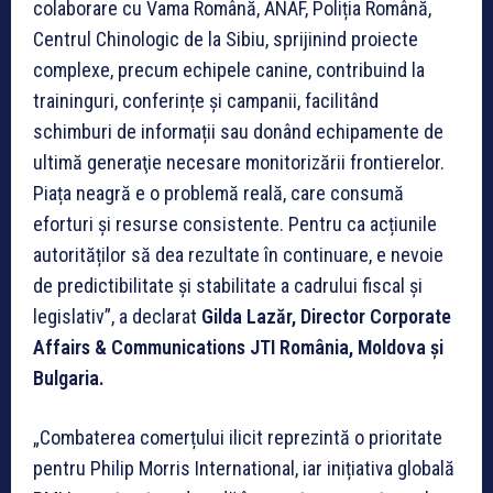
colaborare cu Vama Română, ANAF, Poliția Română,
Centrul Chinologic de la Sibiu, sprijinind proiecte
complexe, precum echipele canine, contribuind la
traininguri, conferințe și campanii, facilitând
schimburi de informații sau donând echipamente de
ultimă generaţie necesare monitorizării frontierelor.
Piața neagră e o problemă reală, care consumă
eforturi și resurse consistente. Pentru ca acțiunile
autorităților să dea rezultate în continuare, e nevoie
de predictibilitate și stabilitate a cadrului fiscal și
legislativ”, a declarat
Gilda Lazăr,
Director Corporate
Affairs & Communications JTI România, Moldova și
Bulgaria.
„Combaterea comerțului ilicit reprezintă o prioritate
pentru Philip Morris International, iar inițiativa globală