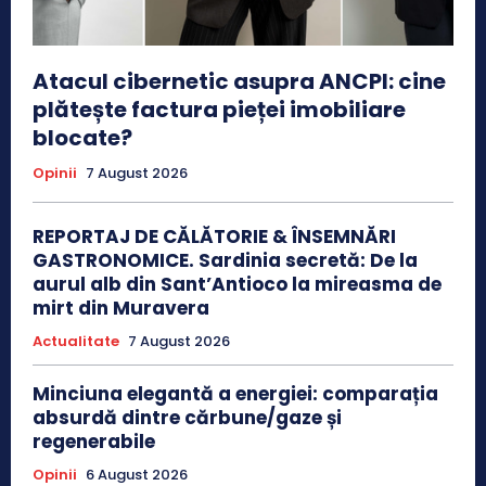
Atacul cibernetic asupra ANCPI: cine
plătește factura pieței imobiliare
blocate?
Opinii
7 August 2026
REPORTAJ DE CĂLĂTORIE & ÎNSEMNĂRI
GASTRONOMICE. Sardinia secretă: De la
aurul alb din Sant’Antioco la mireasma de
mirt din Muravera
Actualitate
7 August 2026
Minciuna elegantă a energiei: comparația
absurdă dintre cărbune/gaze și
regenerabile
Opinii
6 August 2026