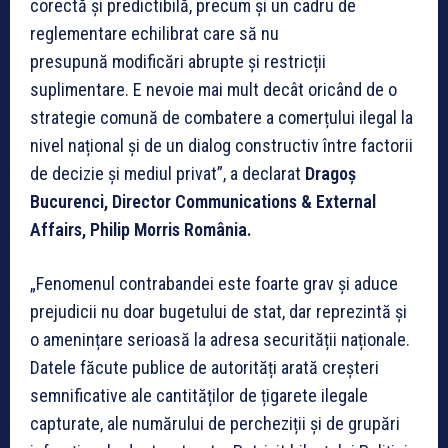
corectă și predictibilă, precum și un cadru de
reglementare echilibrat care să nu
presupună modificări abrupte și restricții
suplimentare. E nevoie mai mult decât oricând de o
strategie comună de combatere a comerțului ilegal la
nivel național și de un dialog constructiv între factorii
de decizie și mediul privat”, a declarat
Dragoș
Bucurenci, Director Communications & External
Affairs,
Philip Morris România.
„Fenomenul contrabandei este foarte grav și aduce
prejudicii nu doar bugetului de stat, dar reprezintă și
o amenințare serioasă la adresa securității naționale.
Datele făcute publice de autorități arată creșteri
semnificative ale cantităților de țigarete ilegale
capturate, ale numărului de percheziții și de grupări