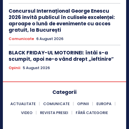
Concursul Internațional George Enescu
2026 invită publicul în culisele excelenței:
aproape o lună de evenimente cu acces
gratuit, la București
Comunicate
6 August 2026
BLACK FRIDAY-UL MOTORINEI: întâi s-a
scumpit, apoi ne-o vând drept „ieftinire”
Opinii
5 August 2026
Categorii
ACTUALITATE
COMUNICATE
OPINII
EUROPA
VIDEO
REVISTA PRESEI
FĂRĂ CATEGORIE