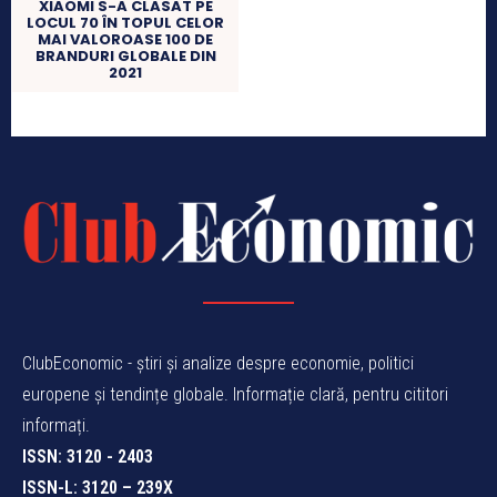
XIAOMI S-A CLASAT PE
LOCUL 70 ÎN TOPUL CELOR
MAI VALOROASE 100 DE
BRANDURI GLOBALE DIN
2021
ClubEconomic - știri și analize despre economie, politici
europene și tendințe globale. Informație clară, pentru cititori
informați.
ISSN: 3120 - 2403
ISSN-L: 3120 – 239X