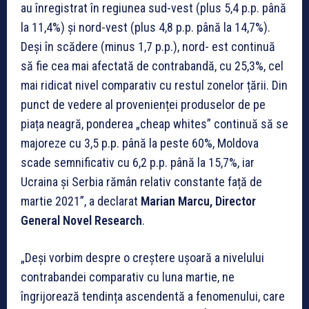
au înregistrat în regiunea sud-vest (plus 5,4 p.p. până
la 11,4%) și nord-vest (plus 4,8 p.p. până la 14,7%).
Deși în scădere (minus 1,7 p.p.), nord- est continuă
să fie cea mai afectată de contrabandă, cu 25,3%, cel
mai ridicat nivel comparativ cu restul zonelor țării. Din
punct de vedere al provenienței produselor de pe
piața neagră, ponderea „cheap whites” continuă să se
majoreze cu 3,5 p.p. până la peste 60%, Moldova
scade semnificativ cu 6,2 p.p. până la 15,7%, iar
Ucraina și Serbia rămân relativ constante față de
martie 2021”, a declarat
Marian Marcu, Director
General Novel Research
.
„Deși vorbim despre o creștere ușoară a nivelului
contrabandei comparativ cu luna martie, ne
îngrijorează tendința ascendentă a fenomenului, care