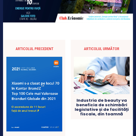
ARTICOLUL PRECEDENT
ARTICOLUL URMĂTOR
Industria de beauty va
beneficia de schimbări
legislative și de facilități
fiscale, din toamnă