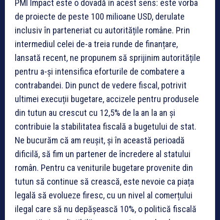
PMI Impact este o dovadă în acest sens: este vorba
de proiecte de peste 100 milioane USD, derulate
inclusiv în parteneriat cu autoritățile române. Prin
intermediul celei de-a treia runde de finanțare,
lansată recent, ne propunem să sprijinim autoritățile
pentru a-și intensifica eforturile de combatere a
contrabandei. Din punct de vedere fiscal, potrivit
ultimei execuții bugetare, accizele pentru produsele
din tutun au crescut cu 12,5% de la an la an și
contribuie la stabilitatea fiscală a bugetului de stat.
Ne bucurăm că am reușit, și în această perioadă
dificilă, să fim un partener de încredere al statului
român. Pentru ca veniturile bugetare provenite din
tutun să continue să crească, este nevoie ca piața
legală să evolueze firesc, cu un nivel al comerțului
ilegal care să nu depășească 10%, o politică fiscală