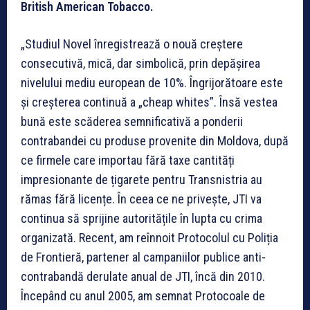
British American Tobacco.
„Studiul Novel înregistrează o nouă creștere
consecutivă, mică, dar simbolică, prin depășirea
nivelului mediu european de 10%. Îngrijorătoare este
și creșterea continuă a „cheap whites”. Însă vestea
bună este scăderea semnificativă a ponderii
contrabandei cu produse provenite din Moldova, după
ce firmele care importau fără taxe cantități
impresionante de țigarete pentru Transnistria au
rămas fără licențe. În ceea ce ne privește, JTI va
continua să sprijine autoritățile în lupta cu crima
organizată. Recent, am reînnoit Protocolul cu Poliția
de Frontieră, partener al campaniilor publice anti-
contrabandă derulate anual de JTI, încă din 2010.
Începând cu anul 2005, am semnat Protocoale de