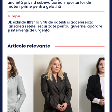
anchetă privind subevaluarea importurilor de
materii prime pentru gelatină
Europa
UE extinde IRIS² la 348 de sateliți și accelerează
lansarea rețelei securizate pentru guverne, apărare
și intervenții de urgență
Articole relevante