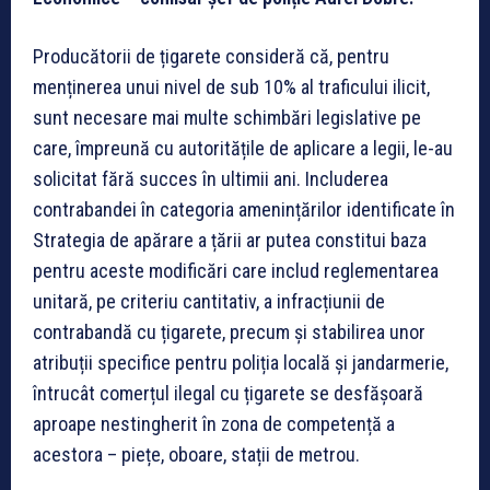
Producătorii de țigarete consideră că, pentru
menținerea unui nivel de sub 10% al traficului ilicit,
sunt necesare mai multe schimbări legislative pe
care, împreună cu autoritățile de aplicare a legii, le-au
solicitat fără succes în ultimii ani. Includerea
contrabandei în categoria amenințărilor identificate în
Strategia de apărare a țării ar putea constitui baza
pentru aceste modificări care includ reglementarea
unitară, pe criteriu cantitativ, a infracțiunii de
contrabandă cu țigarete, precum și stabilirea unor
atribuții specifice pentru poliția locală și jandarmerie,
întrucât comerțul ilegal cu țigarete se desfășoară
aproape nestingherit în zona de competență a
acestora – piețe, oboare, stații de metrou.