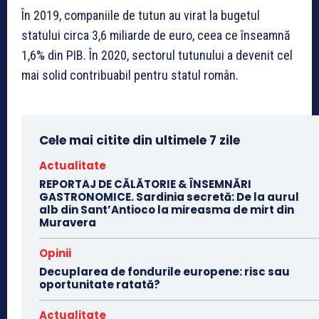
În 2019, companiile de tutun au virat la bugetul
statului circa 3,6 miliarde de euro, ceea ce înseamnă
1,6% din PIB. În 2020, sectorul tutunului a devenit cel
mai solid contribuabil pentru statul român.
Cele mai citite din ultimele 7 zile
Actualitate
REPORTAJ DE CĂLĂTORIE & ÎNSEMNĂRI
GASTRONOMICE. Sardinia secretă: De la aurul
alb din Sant’Antioco la mireasma de mirt din
Muravera
Opinii
Decuplarea de fondurile europene: risc sau
oportunitate ratată?
Actualitate