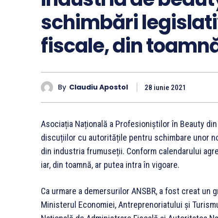
schimbări legislativ
fiscale, din toamn
By
Claudiu Apostol
28 iunie 2021
Asociația Națională a Profesioniștilor în Beauty d
discuțiilor cu autoritățile pentru schimbare unor no
din industria frumuseții. Conform calendarului agre
iar, din toamnă, ar putea intra în vigoare.
Ca urmare a demersurilor ANSBR, a fost creat un gr
Ministerul Economiei, Antreprenoriatului și Turismu