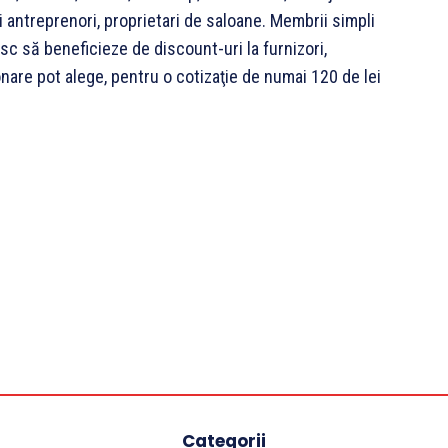
i antreprenori, proprietari de saloane. Membrii simpli
esc să beneficieze de discount-uri la furnizori,
onare pot alege, pentru o cotizaţie de numai 120 de lei
Categorii