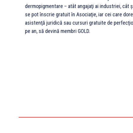
dermopigmentare – atât angajaţi ai industriei, cât ş
se pot înscrie gratuit în Asociaţie, iar cei care dor
asistenţă juridică sau cursuri gratuite de perfecţi
pe an, să devină membri GOLD.