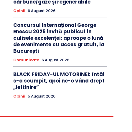
cărbune/gaze și regenerabile
Opinii
6 August 2026
Concursul Internațional George
Enescu 2026 invită publicul în
culisele excelenței: aproape o lună
de evenimente cu acces gratuit, la
București
Comunicate
6 August 2026
BLACK FRIDAY-UL MOTORINEI: întâi
s-a scumpit, apoi ne-o vând drept
„ieftinire”
Opinii
5 August 2026