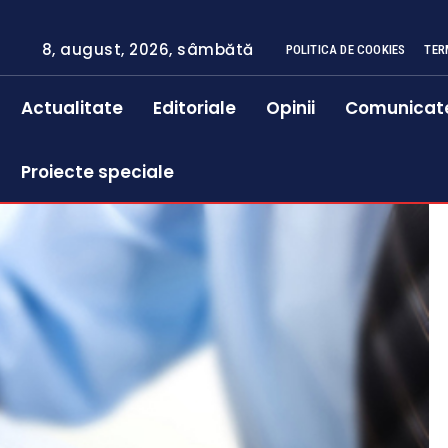
8, august, 2026, sâmbătă
POLITICA DE COOKIES
TER
Actualitate
Editoriale
Opinii
Comunicat
Proiecte speciale