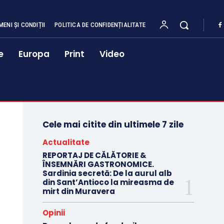
MENI ȘI CONDIȚII
POLITICA DE CONFIDENȚIALITATE
e
Europa
Print
Video
Cele mai citite din ultimele 7 zile
Actualitate
REPORTAJ DE CĂLĂTORIE &
ÎNSEMNĂRI GASTRONOMICE.
Sardinia secretă: De la aurul alb
din Sant’Antioco la mireasma de
mirt din Muravera
Opinii