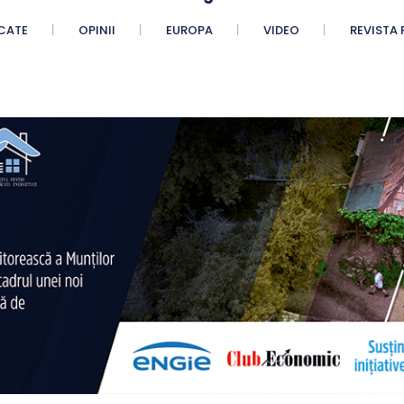
CATE
OPINII
EUROPA
VIDEO
REVISTA 