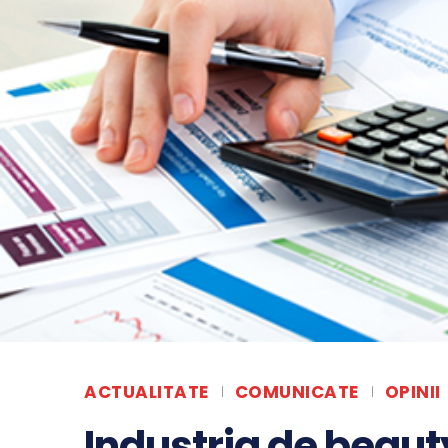
ACTUALITATE
COMUNICATE
OPINII
Industria de beaut