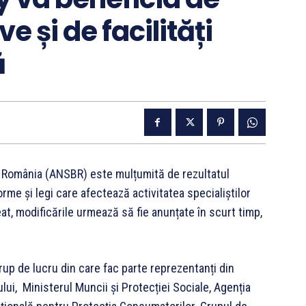
e și de facilități
ă
in România (ANSBR) este mulțumită de rezultatul
rme și legi care afectează activitatea specialiștilor
at, modificările urmează să fie anunțate în scurt timp,
up de lucru din care fac parte reprezentanți din
lui, Ministerul Muncii și Protecției Sociale, Agenția