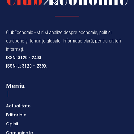
ClubEconomic - știri și analize despre economie, politici
europene și tendințe globale. Informație clară, pentru cititori
informați.
ISSN: 3120 - 2403
ISSN-L: 3120 – 239X
Meniu
Actualitate
Editoriale
Opinii
Comunicate