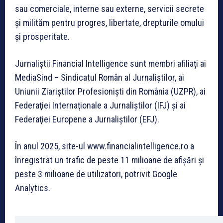
sau comerciale, interne sau externe, servicii secrete
și milităm pentru progres, libertate, drepturile omului
și prosperitate.
Jurnaliștii Financial Intelligence sunt membri afiliați ai
MediaSind – Sindicatul Român al Jurnaliștilor, ai
Uniunii Ziariștilor Profesioniști din România (UZPR), ai
Federaţiei Internaţionale a Jurnaliştilor (IFJ) şi ai
Federaţiei Europene a Jurnaliştilor (EFJ).
În anul 2025, site-ul www.financialintelligence.ro a
înregistrat un trafic de peste 11 milioane de afișări și
peste 3 milioane de utilizatori, potrivit Google
Analytics.