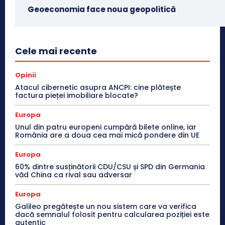
Geoeconomia face noua geopolitică
Cele mai recente
Opinii
Atacul cibernetic asupra ANCPI: cine plătește
factura pieței imobiliare blocate?
Europa
Unul din patru europeni cumpără bilete online, iar
România are a doua cea mai mică pondere din UE
Europa
60% dintre susținătorii CDU/CSU și SPD din Germania
văd China ca rival sau adversar
Europa
Galileo pregătește un nou sistem care va verifica
dacă semnalul folosit pentru calcularea poziției este
autentic