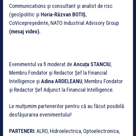
Communications și consultant și analist de risc
(geo)politic și
Horia-Răzvan BOTIȘ
,
CoVicepreședinte, NATO Industrial Advisory Group
(mesaj video).
Evenimentul va fi moderat de
Ancuța STANCIU
,
Membru Fondator și Redactor Șef la Financial
Intelligence și
Adina ARDELEANU
, Membru Fondator
și Redactor Șef Adjunct la Financial Intelligence.
Le mulțumim partenerilor pentru că au făcut posibilă
desfășurarea evenimentului!
PARTENERI:
ALRO, Hidroelectrica, Optoelectronica,