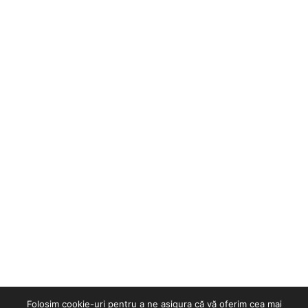
Folosim cookie-uri pentru a ne asigura că vă oferim cea mai