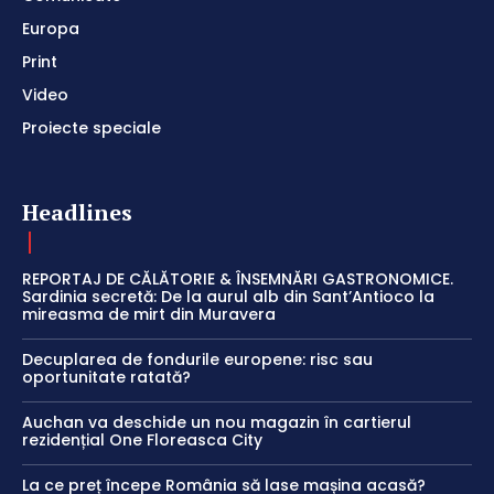
Europa
Print
Video
Proiecte speciale
Headlines
REPORTAJ DE CĂLĂTORIE & ÎNSEMNĂRI GASTRONOMICE.
Sardinia secretă: De la aurul alb din Sant’Antioco la
mireasma de mirt din Muravera
Decuplarea de fondurile europene: risc sau
oportunitate ratată?
Auchan va deschide un nou magazin în cartierul
rezidențial One Floreasca City
La ce preț începe România să lase mașina acasă?