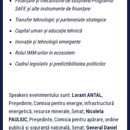
Finanțare și mecanisme de susținere/Programul
⁠SAFE și alte instrumente de finanțare
Transfer tehnologic și parteneriate strategice
Capital uman și educație tehnică
Inovație și tehnologii emergente
Rolul IMM-urilor în ecosistem
Cadrul legislativ și predictibilitatea politicilor
Speakerii evenimentului sunt:
Lorant ANTAL
,
Preşedinte, Comisia pentru energie, infrastructură
energetică, resurse minerale, Senat;
Nicoleta
PAULIUC
, Președinte, Comisia pentru apărare, ordine
publică şi siguranţă naţională, Senat;
General Daniel