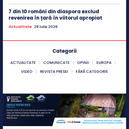
7 din 10 români din diaspora exclud
revenirea în țară în viitorul apropiat
Actualitate
28 Iulie 2026
Categorii
ACTUALITATE
COMUNICATE
OPINII
EUROPA
VIDEO
REVISTA PRESEI
FĂRĂ CATEGORIE