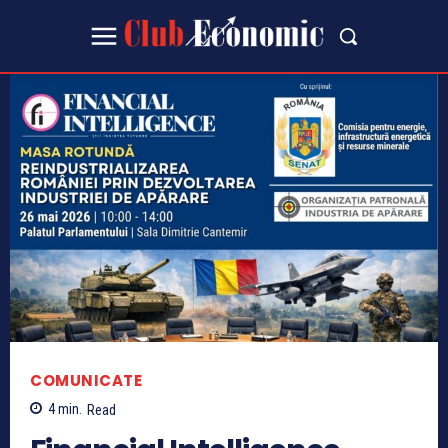
COMUNICATE
4
min.
Read