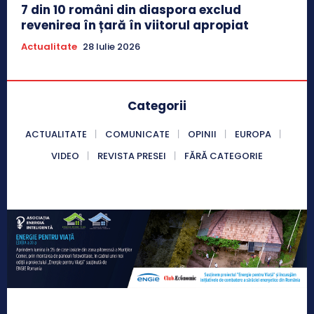
7 din 10 români din diaspora exclud
revenirea în țară în viitorul apropiat
Actualitate
28 Iulie 2026
Categorii
ACTUALITATE
COMUNICATE
OPINII
EUROPA
VIDEO
REVISTA PRESEI
FĂRĂ CATEGORIE