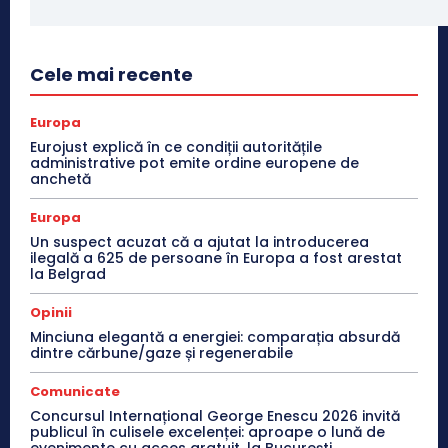
Cele mai recente
Europa
Eurojust explică în ce condiții autoritățile
administrative pot emite ordine europene de
anchetă
Europa
Un suspect acuzat că a ajutat la introducerea
ilegală a 625 de persoane în Europa a fost arestat
la Belgrad
Opinii
Minciuna elegantă a energiei: comparația absurdă
dintre cărbune/gaze și regenerabile
Comunicate
Concursul Internațional George Enescu 2026 invită
publicul în culisele excelenței: aproape o lună de