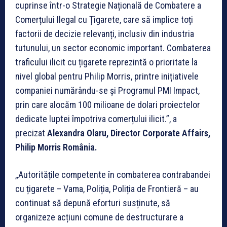
cuprinse într-o Strategie Națională de Combatere a
Comerțului Ilegal cu Țigarete, care să implice toți
factorii de decizie relevanți, inclusiv din industria
tutunului, un sector economic important. Combaterea
traficului ilicit cu țigarete reprezintă o prioritate la
nivel global pentru Philip Morris, printre inițiativele
companiei numărându-se și Programul PMI Impact,
prin care alocăm 100 milioane de dolari proiectelor
dedicate luptei împotriva comerțului ilicit.”, a
precizat
Alexandra Olaru, Director Corporate Affairs,
Philip Morris România.
„Autoritățile competente în combaterea contrabandei
cu țigarete – Vama, Poliția, Poliția de Frontieră – au
continuat să depună eforturi susținute, să
organizeze acțiuni comune de destructurare a