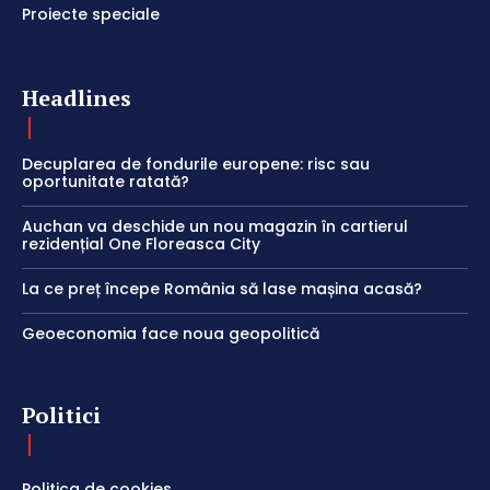
Proiecte speciale
Headlines
Decuplarea de fondurile europene: risc sau
oportunitate ratată?
Auchan va deschide un nou magazin în cartierul
rezidențial One Floreasca City
La ce preț începe România să lase mașina acasă?
Geoeconomia face noua geopolitică
Politici
Politica de cookies