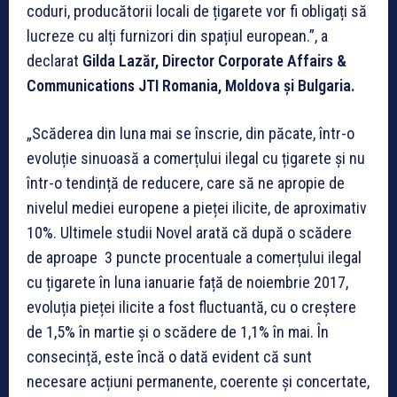
coduri, producătorii locali de țigarete vor fi obligați să
lucreze cu alți furnizori din spațiul european.”, a
declarat
Gilda Lazăr, Director Corporate Affairs &
Communications JTI Romania, Moldova și Bulgaria.
„Scăderea din luna mai se înscrie, din păcate, într-o
evoluție sinuoasă a comerțului ilegal cu țigarete și nu
într-o tendință de reducere, care să ne apropie de
nivelul mediei europene a pieței ilicite, de aproximativ
10%. Ultimele studii Novel arată că după o scădere
de aproape 3 puncte procentuale a comerțului ilegal
cu țigarete în luna ianuarie față de noiembrie 2017,
evoluția pieței ilicite a fost fluctuantă, cu o creștere
de 1,5% în martie și o scădere de 1,1% în mai. În
consecință, este încă o dată evident că sunt
necesare acțiuni permanente, coerente și concertate,