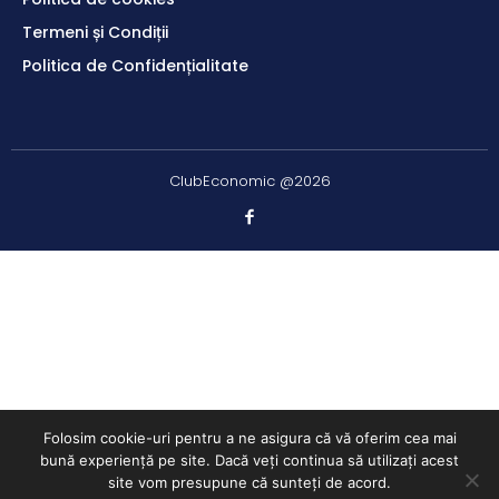
Termeni și Condiții
Politica de Confidențialitate
ClubEconomic @2026
Folosim cookie-uri pentru a ne asigura că vă oferim cea mai
bună experiență pe site. Dacă veți continua să utilizați acest
site vom presupune că sunteți de acord.