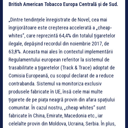
British American Tobacco Europa Centrală și de Sud.
„Dintre tendințele înregistrate de Novel, cea mai
îngrijorătoare este creșterea accelerată a „cheap-
whites”, care reprezintă 64,4% din totalul țigaretelor
ilegale, depășind recordul din noiembrie 2017, de
63,8%. Aceasta mai ales în contextul implementării
Regulamentului european referitor la sistemul de
trasabilitate a țigaretelor (Track & Trace) adoptat de
Comisia Europeană, cu scopul declarat de a reduce
contrabanda. Sistemul va monitoriza exclusiv
produsele fabricate în UE, însă cele mai multe
țigarete de pe piața neagră provin din afara spațiului
comunitar. În cazul nostru, „cheap whites” sunt
fabricate în China, Emirate, Macedonia etc., iar
celelalte provin din Moldova, Ucraina, Serbia. În plus,