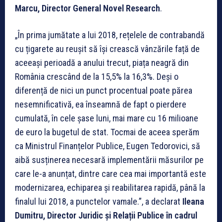
Marcu, Director General Novel Research
.
„În prima jumătate a lui 2018, rețelele de contrabandă
cu țigarete au reușit să își crească vânzările față de
aceeași perioadă a anului trecut, piața neagră din
România crescând de la 15,5% la 16,3%. Deși o
diferență de nici un punct procentual poate părea
nesemnificativă, ea înseamnă de fapt o pierdere
cumulată, în cele șase luni, mai mare cu 16 milioane
de euro la bugetul de stat. Tocmai de aceea sperăm
ca Ministrul Finanțelor Publice, Eugen Tedorovici, să
aibă susținerea necesară implementării măsurilor pe
care le-a anunțat, dintre care cea mai importantă este
modernizarea, echiparea și reabilitarea rapidă, până la
finalul lui 2018, a punctelor vamale.”, a declarat
Ileana
Dumitru, Director Juridic și Relații Publice în cadrul