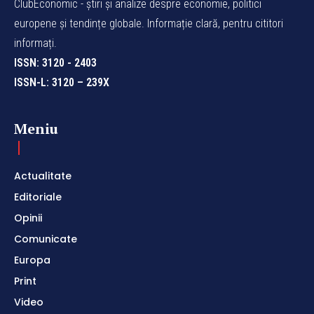
ClubEconomic - știri și analize despre economie, politici
europene și tendințe globale. Informație clară, pentru cititori
informați.
ISSN: 3120 - 2403
ISSN-L: 3120 – 239X
Meniu
Actualitate
Editoriale
Opinii
Comunicate
Europa
Print
Video