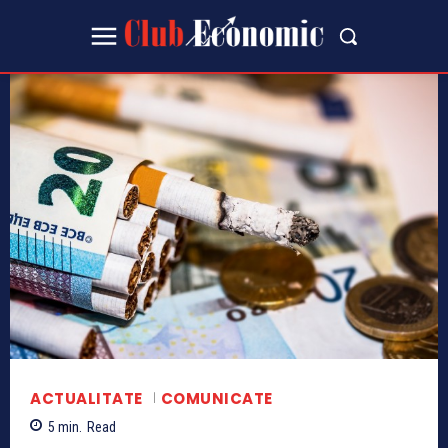
ACTUALITATE
COMUNICATE
5
min.
Read