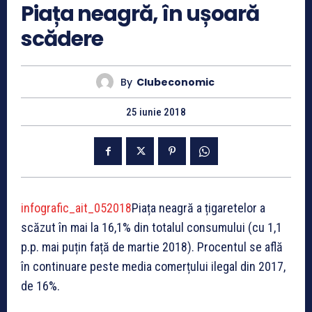
Piața neagră, în ușoară
scădere
By
Clubeconomic
25 iunie 2018
infografic_ait_052018
Piața neagră a țigaretelor a
scăzut în mai la 16,1% din totalul consumului (cu 1,1
p.p. mai puțin față de martie 2018). Procentul se află
în continuare peste media comerțului ilegal din 2017,
de 16%.