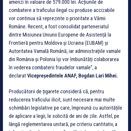
amenzi în valoare de 579.000 lei. Acțiunile de
combatere a traficului ilegal cu produse accizabile
vor continua să reprezinte o prioritate a Vămii
Române. Recent, a fost consolidat parteneriatul
dintre Misiunea Uniunii Europene de Asistență la
Frontieră pentru Moldova și Ucraina (EUBAM) și
Autoritatea Vamală Română, iar administrațiile vamale
din România și Polonia își vor îmbunătăți colaborarea
în vederea combaterii fraudelor vamale”, a
declarat
Vicepreședintele ANAF, Bogdan Lari Mihei.
Producătorii de țigarete consideră că, pentru
reducerea traficului ilicit, sunt necesare mai multe
schimbări legislative pe care, împreună cu autoritățile
de aplicare a legii, le solicită de ani de zile. Astfel, pe
lângă reglementarea unitară, pe criteriu cantitativ, a