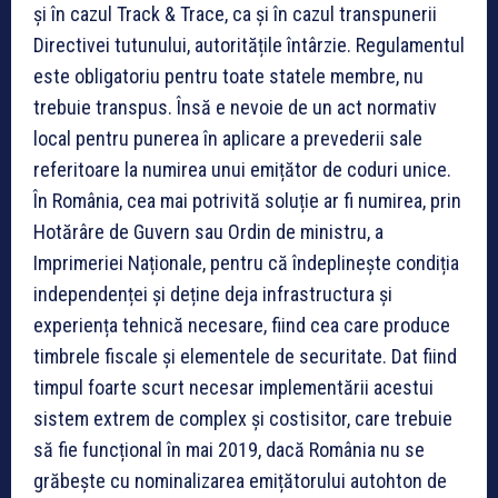
și în cazul Track & Trace, ca și în cazul transpunerii
Directivei tutunului, autoritățile întârzie. Regulamentul
este obligatoriu pentru toate statele membre, nu
trebuie transpus. Însă e nevoie de un act normativ
local pentru punerea în aplicare a prevederii sale
referitoare la numirea unui emițător de coduri unice.
În România, cea mai potrivită soluție ar fi numirea, prin
Hotărâre de Guvern sau Ordin de ministru, a
Imprimeriei Naționale, pentru că îndeplinește condiția
independenței și deține deja infrastructura și
experiența tehnică necesare, fiind cea care produce
timbrele fiscale și elementele de securitate. Dat fiind
timpul foarte scurt necesar implementării acestui
sistem extrem de complex și costisitor, care trebuie
să fie funcțional în mai 2019, dacă România nu se
grăbește cu nominalizarea emițătorului autohton de