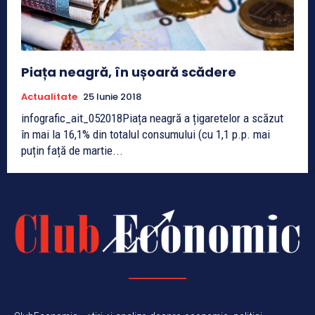
Piața neagră, în ușoară scădere
Actualitate
25 Iunie 2018
infografic_ait_052018Piața neagră a țigaretelor a scăzut
în mai la 16,1% din totalul consumului (cu 1,1 p.p. mai
puțin față de martie...