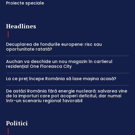
Proiecte speciale
Headlines
Decuplarea de fondurile europene: risc sau
oportunitate ratată?
Auchan va deschide un nou magazin în cartierul
rezidențial One Floreasca City
La ce preț începe România să lase mașina acasă?
De astăzi România fără energie nucleară: salvarea vine
de la importuri care pot acoperi deficitul, dar numai
într-un scenariu regional favorabil
Politici