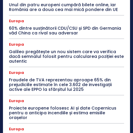
Unul din patru europeni cumpără bilete online, iar
România are a doua cea mai mică pondere din UE
Europa
60% dintre susținătorii CDU/CSU și SPD din Germania
văd China ca rival sau adversar
Europa
Galileo pregătește un nou sistem care va verifica
dacă semnalul folosit pentru calcularea poziției este
autentic
Europa
Fraudele de TVA reprezentau aproape 65% din
prejudiciile estimate în cele 3.602 de investigații
active ale EPPO la sfârșitul lui 2025
Europa
Proiecte europene folosesc AI și date Copernicus
pentru a anticipa incendiile și estima emisiile
orașelor
Europa