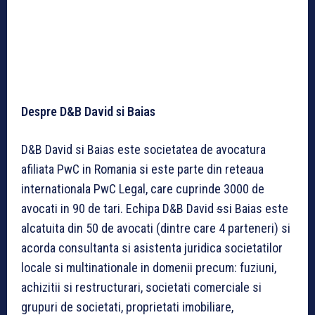
Despre D&B David si Baias
D&B David si Baias este societatea de avocatura
afiliata PwC in Romania si este parte din reteaua
internationala PwC Legal, care cuprinde 3000 de
avocati in 90 de tari. Echipa D&B David
s
si Baias este
alcatuita din 50 de avocati (dintre care 4 parteneri) si
acorda consultanta si asistenta juridica societatilor
locale si multinationale in domenii precum: fuziuni,
achizitii si restructurari, societati comerciale si
grupuri de societati, proprietati imobiliare,