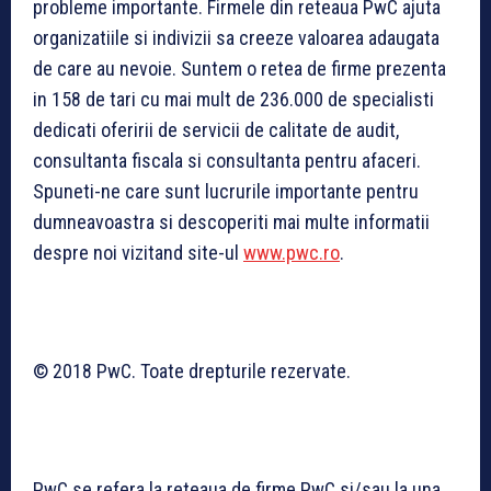
probleme importante. Firmele din reteaua PwC ajuta
organizatiile si indivizii sa creeze valoarea adaugata
de care au nevoie. Suntem o retea de firme prezenta
in 158 de tari cu mai mult de 236.000 de specialisti
dedicati oferirii de servicii de calitate de audit,
consultanta fiscala si consultanta pentru afaceri.
Spuneti-ne care sunt lucrurile importante pentru
dumneavoastra si descoperiti mai multe informatii
despre noi vizitand site-ul
www.pwc.ro
.
© 2018 PwC. Toate drepturile rezervate.
PwC se refera la reteaua de firme PwC si/sau la una