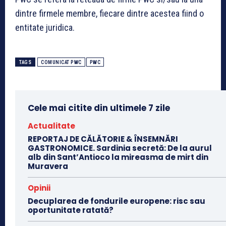
dintre firmele membre, fiecare dintre acestea fiind o
entitate juridica.
TAGS
COMUNICAT PWC
PWC
Cele mai citite din ultimele 7 zile
Actualitate
REPORTAJ DE CĂLĂTORIE & ÎNSEMNĂRI
GASTRONOMICE. Sardinia secretă: De la aurul
alb din Sant’Antioco la mireasma de mirt din
Muravera
Opinii
Decuplarea de fondurile europene: risc sau
oportunitate ratată?