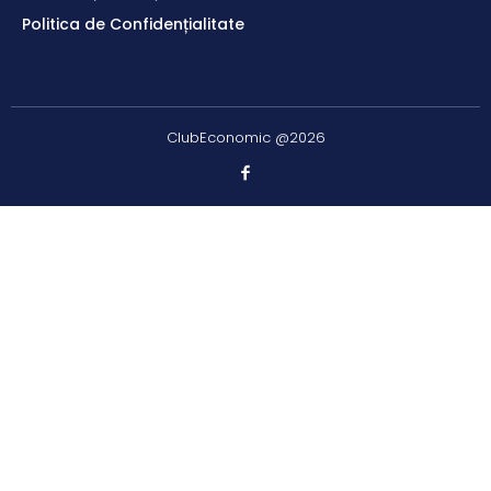
Politica de Confidențialitate
ClubEconomic @2026