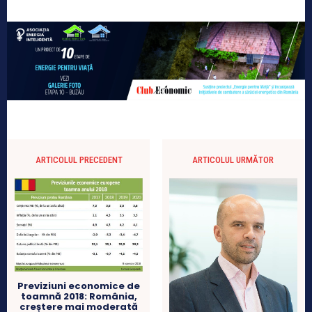
ARTICOLUL PRECEDENT
ARTICOLUL URMĂTOR
Previziuni economice de
toamnă 2018: România,
creștere mai moderată