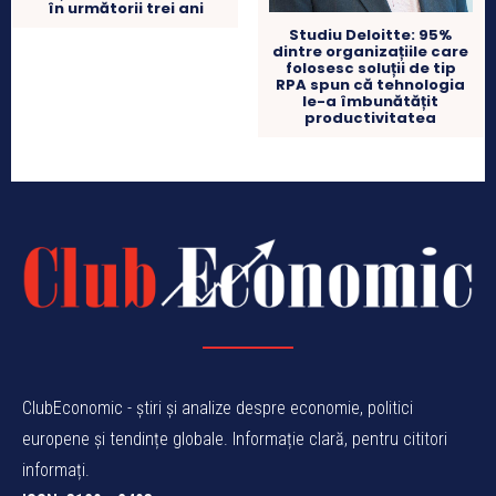
în următorii trei ani
Studiu Deloitte: 95%
dintre organizațiile care
folosesc soluții de tip
RPA spun că tehnologia
le-a îmbunătățit
productivitatea
ClubEconomic - știri și analize despre economie, politici
europene și tendințe globale. Informație clară, pentru cititori
informați.