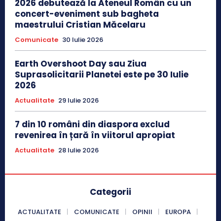
2026 debutează la Ateneul Român cu un
concert-eveniment sub bagheta
maestrului Cristian Măcelaru
Comunicate
30 Iulie 2026
Earth Overshoot Day sau Ziua
Suprasolicitarii Planetei este pe 30 Iulie
2026
Actualitate
29 Iulie 2026
7 din 10 români din diaspora exclud
revenirea în țară în viitorul apropiat
Actualitate
28 Iulie 2026
Categorii
ACTUALITATE
COMUNICATE
OPINII
EUROPA