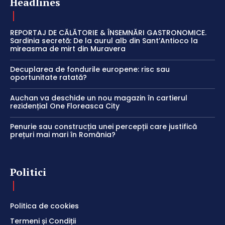
Headlines
REPORTAJ DE CĂLĂTORIE & ÎNSEMNĂRI GASTRONOMICE.
Sardinia secretă: De la aurul alb din Sant’Antioco la
mireasma de mirt din Muravera
Decuplarea de fondurile europene: risc sau
oportunitate ratată?
Auchan va deschide un nou magazin în cartierul
rezidențial One Floreasca City
Penurie sau construcția unei percepții care justifică
prețuri mai mari în România?
Politici
Politica de cookies
Termeni și Condiții