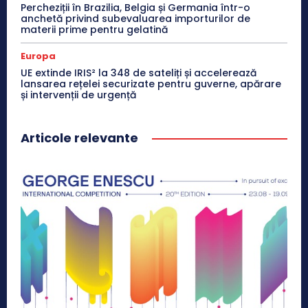
Percheziții în Brazilia, Belgia și Germania într-o
anchetă privind subevaluarea importurilor de
materii prime pentru gelatină
Europa
UE extinde IRIS² la 348 de sateliți și accelerează
lansarea rețelei securizate pentru guverne, apărare
și intervenții de urgență
Articole relevante