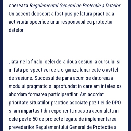
opereaza
Regulamentul General de Protectie a Datelor
.
Un accent deosebit a fost pus pe latura practica a
activitatii specifice unui responsabil cu protectia
datelor.
„Iata-ne la finalul celei de-a doua sesiuni a cursului si
in fata perspectivei de a organiza lunar cate o astfel
de sesiune. Succesul de pana acum se datoreaza
modului pragmatic si aprofundat in care am inteles sa
abordam formarea participantilor. Am acordat
prioritate situatiilor practice asociate pozitiei de DPO
si am impartasit din experienta noastra acumulata in
cele peste 50 de proiecte legate de implementarea
prevederilor Regulamentului General de Protectie a