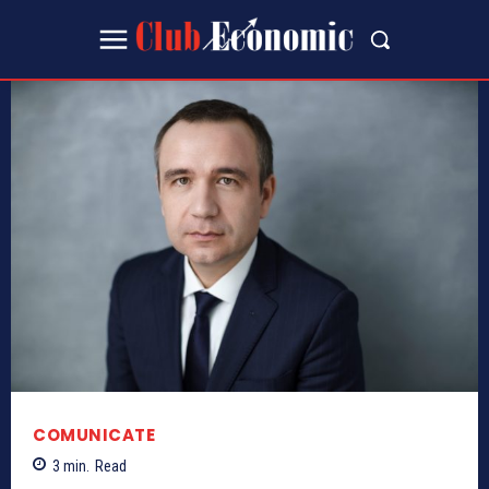
COMUNICATE
3
min.
Read