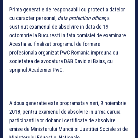
Prima generatie de responsabili cu protectia datelor
cu caracter personal,
data protection officer
, a
sustinut examenul de absolvire in data de 19
octombrie la Bucuresti in fata comisiei de examinare.
Acestia au finalizat programul de formare
profesionala organizat PwC Romania impreuna cu
societatea de avocatura D&B David si Baias, cu
sprijinul Academiei PwC.
A doua generatie este programata vineri, 9 noiembrie
2018, pentru examenul de absolvire in urma caruia
participantii vor dobandi certificate de absolvire
emise de Ministerului Muncii si Justitiei Sociale si de
Ministerului Educatiei Nationale.