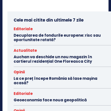
Cele mai citite din ultimele 7 zile
Editoriale
Decuplarea de fondurile europene: risc sau
oportunitate ratată?
Actualitate
Auchan va deschide un nou magazin în
cartierul rezidențial One Floreasca City
Opinii
La ce preț începe România să lase mașina
acasă?
Editoriale
Geoeconomia face noua geopolitică
Opinii