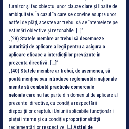
furnizor și fac obiectul unor clauze clare și lipsite de
ambiguitate. În cazul în care se convine asupra unor
astfel de plăți, acestea ar trebui să se întemeieze pe
estimări obiective și rezonabile. […]”
„(28)
Statele membre ar trebui să desemneze
autorități de aplicare a legii pentru a asigura o
aplicare eficace a interdicțiilor prevăzute în
prezenta directivă. […]”
„(40) Statele membre ar trebui, de asemenea, să
poată menține sau introduce reglementări naționale
menite să combată practicile comerciale
neloiale
care nu fac parte din domeniul de aplicare al
prezentei directive, cu condiția respectării
dispozițiilor dreptului Uniunii aplicabile funcționării
pieței interne și cu condiția proporționalității
reglementărilor respective. […]
Astfel de