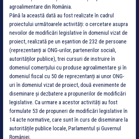
agroalimentare din România.
Până la această dată au fost realizate în cadrul
proiectului următoarele activități: o cercetare asupra
nevoilor de modificări legislative în domeniul vizat de
proiect, realizată pe un eșantion de 232 de persoane
(reprezentanți ai ONG-urilor, partenerilor sociali,
autorităților publice), trei cursuri de instruire în
domeniul comerțului cu produse agroalimentare și în
domeniul fiscal cu 50 de reprezentanți ai unor ONG-
uri în domeniul vizat de proiect, două evenimente de
diseminare și dezbatere a propunerilor de modificări
legislative. Ca urmare a acestor activități au fost
formulate 53 de propuneri de modificări legislative în
14 acte normative, care sunt în curs de diseminare la
autoritățile publice locale, Parlamentul și Guvernul
României.