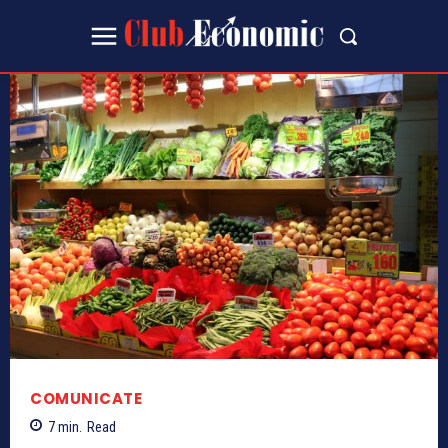
COMUNICATE
7
min.
Read