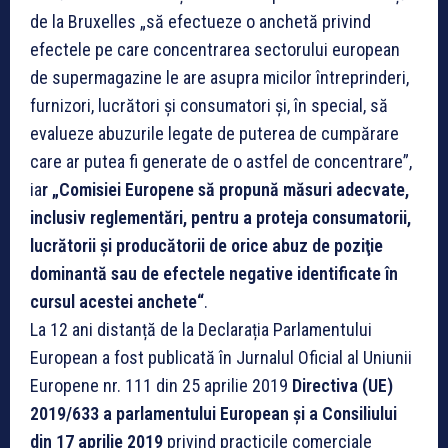
de la Bruxelles „să efectueze o anchetă privind
efectele pe care concentrarea sectorului european
de supermagazine le are asupra micilor întreprinderi,
furnizori, lucrători şi consumatori şi, în special, să
evalueze abuzurile legate de puterea de cumpărare
care ar putea fi generate de o astfel de concentrare”,
ia
r „Comisiei Europene să propună măsuri adecvate,
inclusiv reglementări, pentru a proteja consumatorii,
lucrătorii şi producătorii de orice abuz de poziţie
dominantă sau de efectele negative identificate în
cursul acestei anchete“
.
La 12 ani distanță de la Declarația Parlamentului
European a fost publicată în Jurnalul Oficial al Uniunii
Europene nr. 111 din 25 aprilie 2019
Directiva (UE)
2019/633 a parlamentului European și a Consiliului
din 17 aprilie 2019
privind practicile comerciale