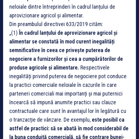
neloiale dintre întreprinderi în cadrul lanțului de
aprovizionare agricol și alimentar.
Din preambulul directivei 633/2019 cităm:
„(1)
În cadrul lanțului de aprovizionare agricol și
alimentar se constată în mod curent inegalități
semnificative în ceea ce privește puterea de
negociere a furnizorilor și cea a cumpărătorilor de
produse agricole și alimentare.
Respectivele
inegalități privind puterea de negociere pot conduce
la practici comerciale neloiale în cazurile în care
parteneri comerciali mai importanți și mai puternici
încearcă să impună anumite practici sau clauze
contractuale care sunt în avantajul lor în legătură cu
o tranzacție de vânzare. De exemplu,
este posibil ca
astfel de practici: să se abată în mod considerabil de
la buna conduită comercială, să fie contrare bunei-