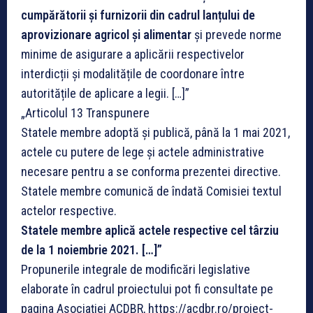
cumpărătorii și furnizorii din cadrul lanțului de
aprovizionare agricol și alimentar
și prevede norme
minime de asigurare a aplicării respectivelor
interdicții și modalitățile de coordonare între
autoritățile de aplicare a legii. […]”
„Articolul 13 Transpunere
Statele membre adoptă și publică, până la 1 mai 2021,
actele cu putere de lege și actele administrative
necesare pentru a se conforma prezentei directive.
Statele membre comunică de îndată Comisiei textul
actelor respective.
Statele membre aplică actele respective cel târziu
de la 1 noiembrie 2021. […]”
Propunerile integrale de modificări legislative
elaborate în cadrul proiectului pot fi consultate pe
pagina Asociației ACDBR, https://acdbr.ro/proiect-