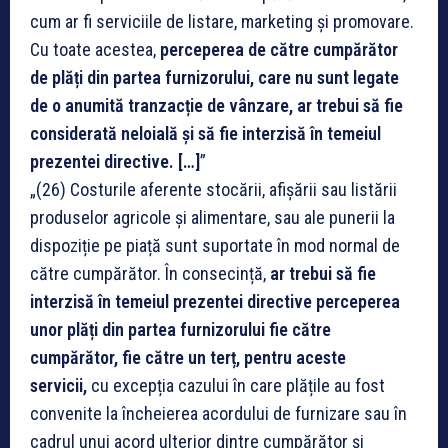
cum ar fi serviciile de listare, marketing și promovare.
Cu toate acestea,
perceperea de către cumpărător
de plăți din partea furnizorului, care nu sunt legate
de o anumită tranzacție de vânzare, ar trebui să fie
considerată neloială și să fie interzisă în temeiul
prezentei directive. […]
”
„(26) Costurile aferente stocării, afișării sau listării
produselor agricole și alimentare, sau ale punerii la
dispoziție pe piață sunt suportate în mod normal de
către cumpărător. În consecință,
ar trebui să fie
interzisă în temeiul prezentei directive perceperea
unor plăți din partea furnizorului fie către
cumpărător, fie către un terț, pentru aceste
servicii,
cu excepția cazului în care plățile au fost
convenite la încheierea acordului de furnizare sau în
cadrul unui acord ulterior dintre cumpărător și