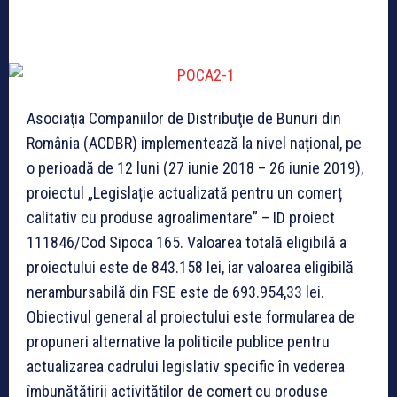
Asociaţia Companiilor de Distribuţie de Bunuri din
România (ACDBR) implementează la nivel național, pe
o perioadă de 12 luni (27 iunie 2018 – 26 iunie 2019),
proiectul „Legislație actualizată pentru un comerț
calitativ cu produse agroalimentare” – ID proiect
111846/Cod Sipoca 165. Valoarea totală eligibilă a
proiectului este de 843.158 lei, iar valoarea eligibilă
nerambursabilă din FSE este de 693.954,33 lei.
Obiectivul general al proiectului este formularea de
propuneri alternative la politicile publice pentru
actualizarea cadrului legislativ specific în vederea
îmbunătățirii activităților de comerț cu produse