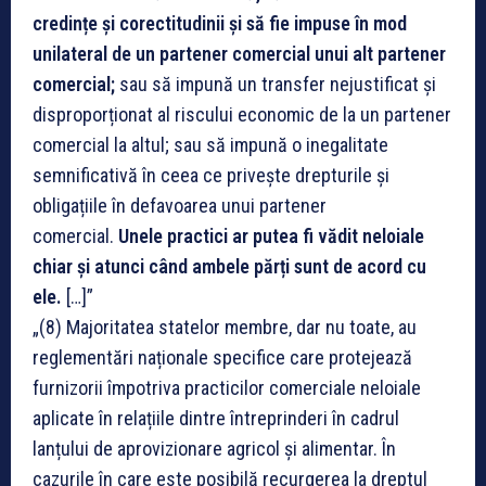
credințe și corectitudinii și să fie impuse în mod
unilateral de un partener comercial unui alt partener
comercial;
sau să impună un transfer nejustificat și
disproporționat al riscului economic de la un partener
comercial la altul; sau să impună o inegalitate
semnificativă în ceea ce privește drepturile și
obligațiile în defavoarea unui partener
comercial.
Unele practici ar putea fi vădit neloiale
chiar și atunci când ambele părți sunt de acord cu
ele.
[…]”
„(8) Majoritatea statelor membre, dar nu toate, au
reglementări naționale specifice care protejează
furnizorii împotriva practicilor comerciale neloiale
aplicate în relațiile dintre întreprinderi în cadrul
lanțului de aprovizionare agricol și alimentar. În
cazurile în care este posibilă recurgerea la dreptul