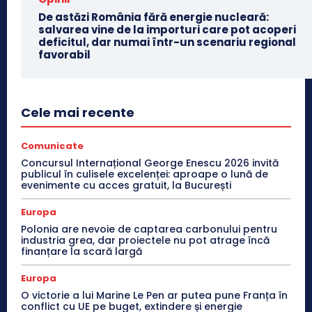
De astăzi România fără energie nucleară:
salvarea vine de la importuri care pot acoperi
deficitul, dar numai într-un scenariu regional
favorabil
Cele mai recente
Comunicate
Concursul Internațional George Enescu 2026 invită
publicul în culisele excelenței: aproape o lună de
evenimente cu acces gratuit, la București
Europa
Polonia are nevoie de captarea carbonului pentru
industria grea, dar proiectele nu pot atrage încă
finanțare la scară largă
Europa
O victorie a lui Marine Le Pen ar putea pune Franța în
conflict cu UE pe buget, extindere și energie