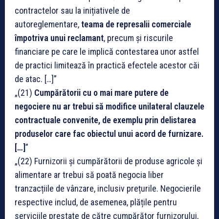
contractelor sau la inițiativele de
autoreglementare,
teama de represalii comerciale
împotriva unui reclamant
, precum și riscurile
financiare pe care le implică contestarea unor astfel
de practici limitează în practică efectele acestor căi
de atac. […]”
„(21)
Cumpărătorii cu o mai mare putere de
negociere nu ar trebui să modifice unilateral clauzele
contractuale convenite, de exemplu prin delistarea
produselor care fac obiectul unui acord de furnizare.
[…]
”
„(22) Furnizorii și cumpărătorii de produse agricole și
alimentare ar trebui să poată negocia liber
tranzacțiile de vânzare, inclusiv prețurile. Negocierile
respective includ, de asemenea, plățile pentru
serviciile prestate de către cumpărător furnizorului,