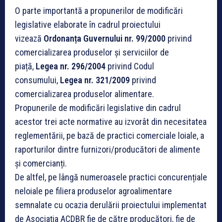
O parte importantă a propunerilor de modificări
legislative elaborate în cadrul proiectului
vizează
Ordonanța Guvernului nr. 99/2000
privind
comercializarea produselor și serviciilor de
piață,
Legea nr. 296/2004
privind Codul
consumului,
Legea nr. 321/2009
privind
comercializarea produselor alimentare.
Propunerile de modificări legislative din cadrul
acestor trei acte normative au izvorât din necesitatea
reglementării, pe bază de practici comerciale loiale, a
raporturilor dintre furnizori/producători de alimente
și comercianți.
De altfel, pe lângă numeroasele practici concurențiale
neloiale pe filiera produselor agroalimentare
semnalate cu ocazia derulării proiectului implementat
de Asociația ACDBR fie de către producători, fie de