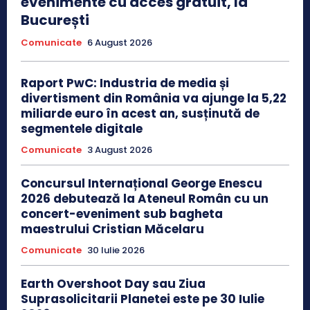
evenimente cu acces gratuit, la
București
Comunicate
6 August 2026
Raport PwC: Industria de media și
divertisment din România va ajunge la 5,22
miliarde euro în acest an, susținută de
segmentele digitale
Comunicate
3 August 2026
Concursul Internațional George Enescu
2026 debutează la Ateneul Român cu un
concert-eveniment sub bagheta
maestrului Cristian Măcelaru
Comunicate
30 Iulie 2026
Earth Overshoot Day sau Ziua
Suprasolicitarii Planetei este pe 30 Iulie