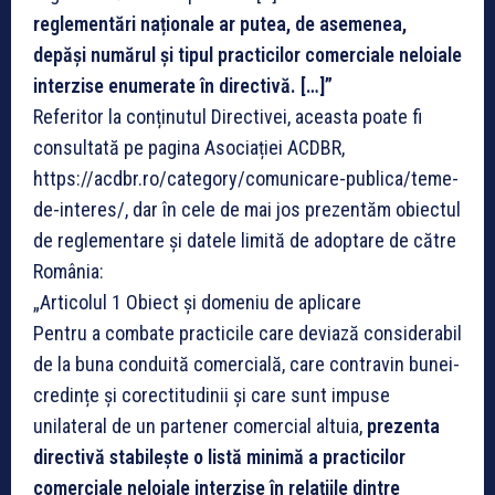
reglementări naționale ar putea, de asemenea,
depăși numărul și tipul practicilor comerciale neloiale
interzise enumerate în directivă. […]”
Referitor la conținutul Directivei, aceasta poate fi
consultată pe pagina Asociației ACDBR,
https://acdbr.ro/category/comunicare-publica/teme-
de-interes/, dar în cele de mai jos prezentăm obiectul
de reglementare și datele limită de adoptare de către
România:
„Articolul 1 Obiect și domeniu de aplicare
Pentru a combate practicile care deviază considerabil
de la buna conduită comercială, care contravin bunei-
credințe și corectitudinii și care sunt impuse
unilateral de un partener comercial altuia,
prezenta
directivă stabilește o listă minimă a practicilor
comerciale neloiale interzise în relațiile dintre