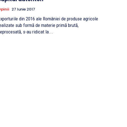
pinii
27 Iunie 2017
xporturile din 2016 ale României de produse agricole
ealizate sub formă de materie primă brută,
eprocesată, s-au ridicat la...