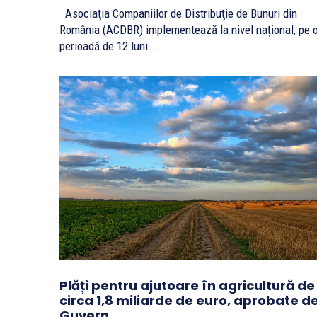
Asociaţia Companiilor de Distribuţie de Bunuri din
România (ACDBR) implementează la nivel național, pe 
perioadă de 12 luni...
Plăți pentru ajutoare în agricultură de
circa 1,8 miliarde de euro, aprobate d
Guvern