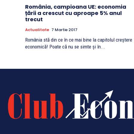
România, campioana UE: economia
țării a crescut cu aproape 5% anul
trecut
Actualitate
7 Martie 2017
România stă din ce în ce mai bine la capitolul creştere
economică! Poate că nu se simte şi în...