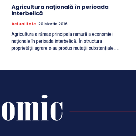
Agricultura națională în perioada
interbelică
Actualitate
20 Martie 2016
Agricultura a rămas principala ramură a economiei
naţionale în perioada interbelică. În structura
proprietăţii agrare s-au produs mutaţii substanţiale....