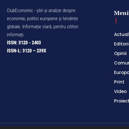
ClubEconomic - știri și analize despre
Meni
economie, politici europene și tendințe
globale. Informație clară, pentru cititori
Actual
informați.
ISSN: 3120 - 2403
Editori
ISSN-L: 3120 – 239X
Opinii
Comun
Europ
Print
Video
Proiec