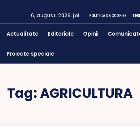
6, august, 2026, joi
POLITICA DE COOKIES
TER
Actualitate
Editoriale
Opinii
Comunicat
Proiecte speciale
Tag:
AGRICULTURA