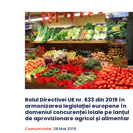
Rolul Directivei UE nr. 633 din 2019 în
armonizarea legislației europene în
domeniul concurenței loiale pe lanțul
de aprovizionare agricol și alimentar
Comunicate
28 Mai 2019