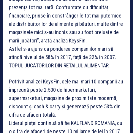
prezența tot mai rară. Confruntate cu dificultăți
financiare, prinse în constrângerile tot mai puternice
ale distribuitorilor de alimente și băuturi, multe dintre
magazinele mici s-au închis sau au fost preluate de
marii jucători”, arată analiza KeysFin.
Astfel s-a ajuns ca ponderea companiilor mari să
atingă nivelul de 58% în 2017, față de 32% în 2007.
TOPUL JUCĂTORILOR DIN RETAILUL ALIMENTAR
Potrivit analizei KeysFin, cele mai mari 10 companii au
împreună peste 2.500 de hipermarketuri,
supermarketuri, magazine de proximitate modernă,
discount şi cash & carry și generează peste 53% din
cifra de afaceri totală.
Liderul pieței continuă să fie KAUFLAND ROMANIA, cu
o cifră de afaceri de peste 10 miliarde de lei în 2017,