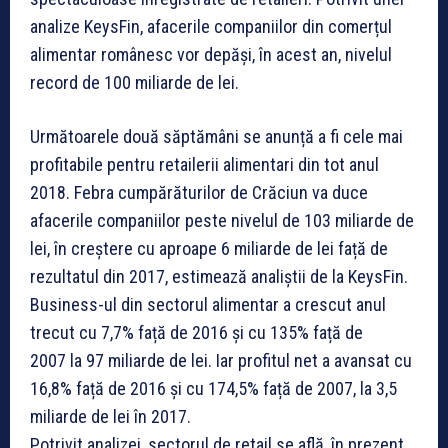
analize KeysFin, afacerile companiilor din comerțul
alimentar românesc vor depăși, în acest an, nivelul
record de 100 miliarde de lei.
Următoarele două săptămâni se anunță a fi cele mai
profitabile pentru retailerii alimentari din tot anul
2018. Febra cumpărăturilor de Crăciun va duce
afacerile companiilor peste nivelul de 103 miliarde de
lei, în creștere cu aproape 6 miliarde de lei față de
rezultatul din 2017, estimează analiștii de la KeysFin.
Business-ul din sectorul alimentar a crescut anul
trecut cu 7,7% față de 2016 și cu 135% față de
2007 la 97 miliarde de lei. Iar profitul net a avansat cu
16,8% față de 2016 și cu 174,5% față de 2007, la 3,5
miliarde de lei în 2017.
Potrivit analizei, sectorul de retail se află, în prezent,