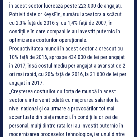
În acest sector lucrează peste 223.000 de angajați.
Potrivit datelor KeysFin, numărul acestora a scăzut
cu 2,3% față de 2016 și cu 1,4% față de 2007, în
condițiile în care companiile au investit puternic în
optimizarea costurilor operaționale.
Productivitatea muncii în acest sector a crescut cu
10% față de 2016, aproape 434.000 de lei per angajat
în 2017, însă costul mediu per angajat a avansat de 2
ori mai rapid, cu 20% față de 2016, la 31.600 de lei per
angajat în 2017.
„Creșterea costurilor cu forța de muncă în acest
sector a intervenit odată cu majorarea salariilor la
nivel național și ca urmare a provocărilor tot mai
accentuate din piața muncii. În condițiile crizei de
personal, mulți dintre rataileri au investit puternic în
modernizarea proceselor tehnologice, iar unul dintre