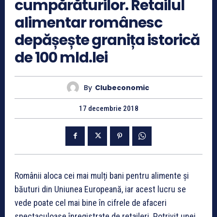
cumpărăturilor. Retailul
alimentar românesc
depășește granița istorică
de 100 mld.lei
By
Clubeconomic
17 decembrie 2018
Românii aloca cei mai mulți bani pentru alimente și
băuturi din Uniunea Europeană, iar acest lucru se
vede poate cel mai bine în cifrele de afaceri
spectaculoase înregistrate de retaileri. Potrivit unei