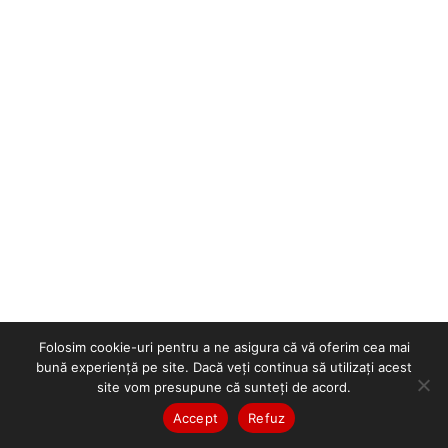
Folosim cookie-uri pentru a ne asigura că vă oferim cea mai
bună experiență pe site. Dacă veți continua să utilizați acest
site vom presupune că sunteți de acord.
Accept
Refuz