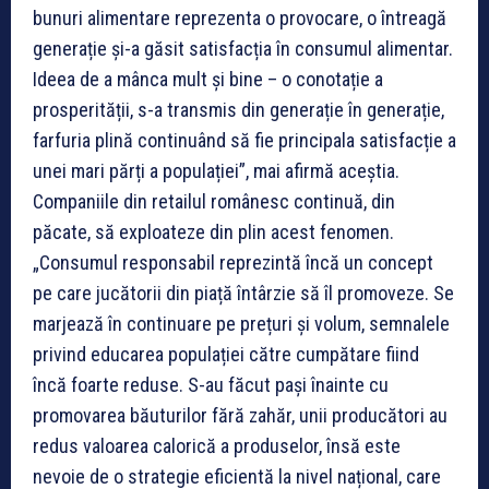
bunuri alimentare reprezenta o provocare, o întreagă
generație și-a găsit satisfacția în consumul alimentar.
Ideea de a mânca mult și bine – o conotație a
prosperității, s-a transmis din generație în generație,
farfuria plină continuând să fie principala satisfacție a
unei mari părți a populației”, mai afirmă aceștia.
Companiile din retailul românesc continuă, din
păcate, să exploateze din plin acest fenomen.
„Consumul responsabil reprezintă încă un concept
pe care jucătorii din piață întârzie să îl promoveze. Se
marjează în continuare pe prețuri și volum, semnalele
privind educarea populației către cumpătare fiind
încă foarte reduse. S-au făcut pași înainte cu
promovarea băuturilor fără zahăr, unii producători au
redus valoarea calorică a produselor, însă este
nevoie de o strategie eficientă la nivel național, care