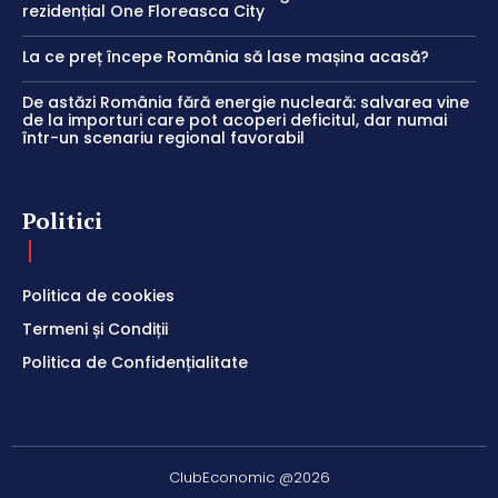
rezidențial One Floreasca City
La ce preț începe România să lase mașina acasă?
De astăzi România fără energie nucleară: salvarea vine
de la importuri care pot acoperi deficitul, dar numai
într-un scenariu regional favorabil
Politici
Politica de cookies
Termeni și Condiții
Politica de Confidențialitate
ClubEconomic @2026