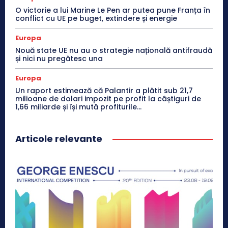
O victorie a lui Marine Le Pen ar putea pune Franța în
conflict cu UE pe buget, extindere și energie
Europa
Nouă state UE nu au o strategie națională antifraudă
și nici nu pregătesc una
Europa
Un raport estimează că Palantir a plătit sub 21,7
milioane de dolari impozit pe profit la câștiguri de
1,66 miliarde și își mută profiturile...
Articole relevante