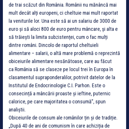
de trai scăzut din România. Românii nu mănâncă mai
mult decât alți europeni, ci cheltuie mai mult raportat
la veniturile lor. Una este să ai un salariu de 3000 de
euro și să aloci 800 de euro pentru mâncare, și alta e
să trăiești la limita subzistenței, cum o fac mulți
dintre români. Dincolo de raportul cheltuieli
alimentare – salarii, o altă mare problemă o reprezintă
obiceiurile alimentare nesănătoase, care au făcut
ca România să se claseze pe locul trei în Europa în
clasamentul supraponderalilor, potrivit datelor de la
Institutul de Endocrinologie C.I. Parhon. Este o
consecință a mâncării proaste și ieftine, puternic
calorice, pe care majoritatea o consumă”, spun
analiștii.
Obiceiurile de consum ale românilor țin și de tradiție.
„După 40 de ani de comunism în care achiziția de