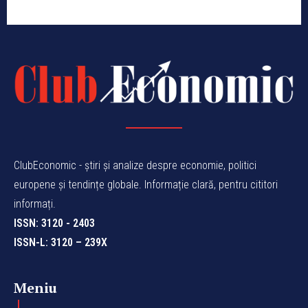
ClubEconomic - știri și analize despre economie, politici
europene și tendințe globale. Informație clară, pentru cititori
informați.
ISSN: 3120 - 2403
ISSN-L: 3120 – 239X
Meniu