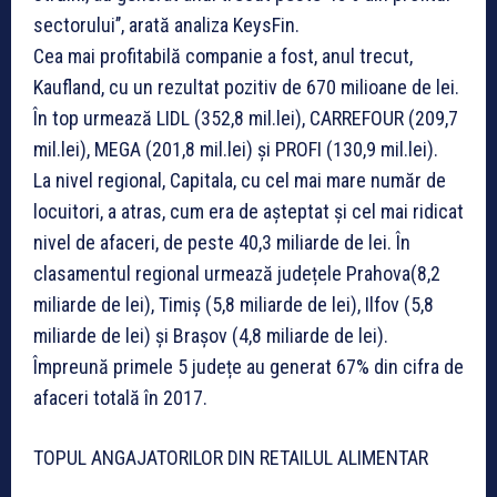
sectorului’’, arată analiza KeysFin.
Cea mai profitabilă companie a fost, anul trecut,
Kaufland, cu un rezultat pozitiv de 670 milioane de lei.
În top urmează LIDL (352,8 mil.lei), CARREFOUR (209,7
mil.lei), MEGA (201,8 mil.lei) și PROFI (130,9 mil.lei).
La nivel regional, Capitala, cu cel mai mare număr de
locuitori, a atras, cum era de așteptat și cel mai ridicat
nivel de afaceri, de peste 40,3 miliarde de lei. În
clasamentul regional urmează județele Prahova(8,2
miliarde de lei), Timiș (5,8 miliarde de lei), Ilfov (5,8
miliarde de lei) și Brașov (4,8 miliarde de lei).
Împreună primele 5 județe au generat 67% din cifra de
afaceri totală în 2017.
TOPUL ANGAJATORILOR DIN RETAILUL ALIMENTAR