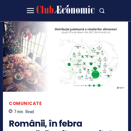
COMUNICATE
7
min.
Read
Românii, în febra