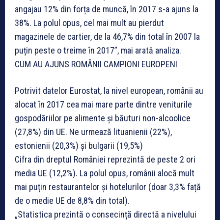
angajau 12% din forța de muncă, în 2017 s-a ajuns la
38%. La polul opus, cel mai mult au pierdut
magazinele de cartier, de la 46,7% din total în 2007 la
puțin peste o treime în 2017”, mai arată analiza.
CUM AU AJUNS ROMÂNII CAMPIONI EUROPENI
Potrivit datelor Eurostat, la nivel european, românii au
alocat în 2017 cea mai mare parte dintre veniturile
gospodăriilor pe alimente și băuturi non-alcoolice
(27,8%) din UE. Ne urmează lituanienii (22%),
estonienii (20,3%) și bulgarii (19,5%)
Cifra din dreptul României reprezintă de peste 2 ori
media UE (12,2%). La polul opus, românii alocă mult
mai puțin restaurantelor și hotelurilor (doar 3,3% față
de o medie UE de 8,8% din total).
„Statistica prezintă o consecință directă a nivelului