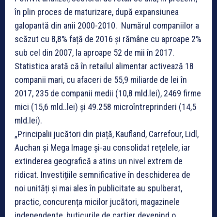
în plin proces de maturizare, după expansiunea
galopantă din anii 2000-2010. Numărul companiilor a
scăzut cu 8,8% față de 2016 și rămâne cu aproape 2%
sub cel din 2007, la aproape 52 de mii în 2017.
Statistica arată că în retailul alimentar activează 18
companii mari, cu afaceri de 55,9 miliarde de lei în
2017, 235 de companii medii (10,8 mld.lei), 2469 firme
mici (15,6 mld..lei) și 49.258 microîntreprinderi (14,5
mld.lei).
„Principalii jucători din piață, Kaufland, Carrefour, Lidl,
Auchan și Mega Image și-au consolidat rețelele, iar
extinderea geografică a atins un nivel extrem de
ridicat. Investițiile semnificative în deschiderea de
noi unități și mai ales în publicitate au spulberat,
practic, concurența micilor jucători, magazinele
independente, buticurile de cartier devenind o