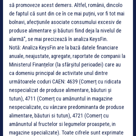
să promoveze acest demers. Altfel, românii, dincolo
de faptul că sunt din ce în ce mai puțini, vor fi tot mai
bolnavi, afecțiunile asociate consumului excesiv de
produse alimentare și băuturi fiind deja la nivelul de
alarmă”, se mai precizează în analiza KeysFin.
Notă: Analiza KeysFin are la bază datele financiare
anuale, neajustate, agregate, raportate de companii la
Ministerul Finanțelor (la sfârșitul perioadei) care au
ca domeniu principal de activitate unul dintre
următoarele coduri CAEN: 4639 (Comerț cu ridicata
nespecializat de produse alimentare, băuturi și
tutun), 4711 (Comerț cu amănuntul in magazine
nespecializate, cu vânzare predominanta de produse
alimentare, băuturi si tutun), 4721 (Comerț cu
amănuntul al fructelor si legumelor proaspete, in
magazine specializate). Toate cifrele sunt exprimate