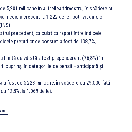
e 5,201 milioane în al treilea trimestru, în scădere cu
a medie a crescut la 1.222 de lei, potrivit datelor
(INS).
strul precedent, calculat ca raport între indicele
ndicele prețurilor de consum a fost de 108,7%,
ru limită de vârstă a fost preponderent (76,8%) în
i cuprinși în categoriile de pensii – anticipată și
a a fost de 5,228 milioane, în scădere cu 29.000 față
cu 12,8%, la 1.069 de lei.
ARI