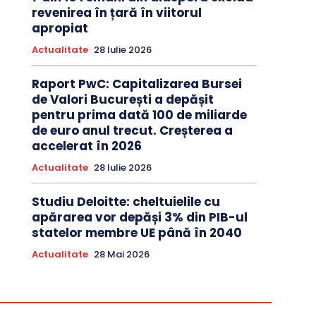
revenirea în țară în viitorul
apropiat
Actualitate
28 Iulie 2026
Raport PwC: Capitalizarea Bursei
de Valori București a depășit
pentru prima dată 100 de miliarde
de euro anul trecut. Creșterea a
accelerat în 2026
Actualitate
28 Iulie 2026
Studiu Deloitte: cheltuielile cu
apărarea vor depăși 3% din PIB-ul
statelor membre UE până în 2040
Actualitate
28 Mai 2026