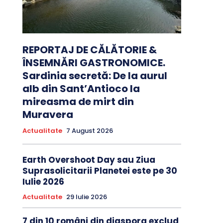
REPORTAJ DE CĂLĂTORIE &
ÎNSEMNĂRI GASTRONOMICE.
Sardinia secretă: De la aurul
alb din Sant’Antioco la
mireasma de mirt din
Muravera
Actualitate
7 August 2026
Earth Overshoot Day sau Ziua
Suprasolicitarii Planetei este pe 30
Iulie 2026
Actualitate
29 Iulie 2026
7 din 10 români din diaspora exclud