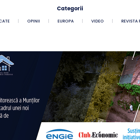
Categorii
CATE
OPINII
EUROPA
VIDEO
REVISTA 