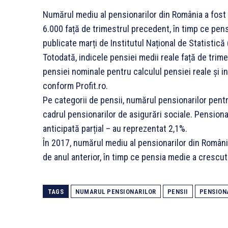
Numărul mediu al pensionarilor din România a fost d
6.000 față de trimestrul precedent, în timp ce pensi
publicate marți de Institutul Național de Statistică 
Totodată, indicele pensiei medii reale față de trime
pensiei nominale pentru calculul pensiei reale și i
conform Profit.ro.
Pe categorii de pensii, numărul pensionarilor pent
cadrul pensionarilor de asigurări sociale. Pensionari
anticipată parțial – au reprezentat 2,1%.
În 2017, numărul mediu al pensionarilor din Români
de anul anterior, în timp ce pensia medie a crescut 
TAGS
NUMARUL PENSIONARILOR
PENSII
PENSION