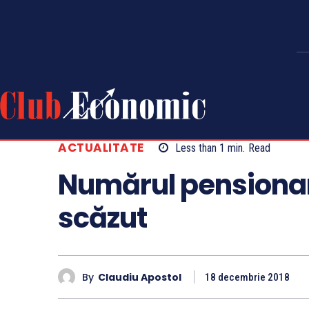
ACTUALITATE
Less than 1
min.
Read
Numărul pensionar
scăzut
By
Claudiu Apostol
18 decembrie 2018