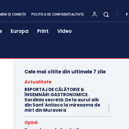
MENI ȘI CONDIȚII
POLITICA DE CONFIDENȚIALITATE
e
Europa
Print
Video
Cele mai citite din ultimele 7 zile
Actualitate
REPORTAJ DE CĂLĂTORIE &
ÎNSEMNĂRI GASTRONOMICE.
Sardinia secretă: De la aurul alb
din Sant’Antioco la mireasma de
mirt din Muravera
Opinii