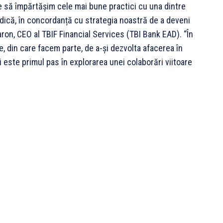
e să împărtășim cele mai bune practici cu una dintre
dică, în concordanță cu strategia noastră de a deveni
aron, CEO al TBIF Financial Services (TBI Bank EAD). “În
e, din care facem parte, de a-și dezvolta afacerea în
 este primul pas în explorarea unei colaborări viitoare