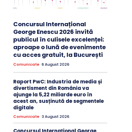
Concursul Internațional
George Enescu 2026 invită
publicul în culisele excelenței:
aproape o lună de evenimente
cu acces gratuit, la București
Comunicate
6 August 2026
Raport PwC: Industria de media și
divertisment din România va
ajunge la 5,22 miliarde euro în
acest an, susținută de segmentele
digitale
Comunicate
3 August 2026
Concursul Internațional George