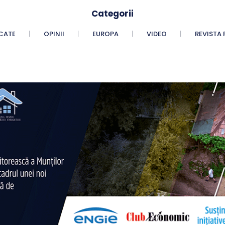
Categorii
CATE
OPINII
EUROPA
VIDEO
REVISTA 