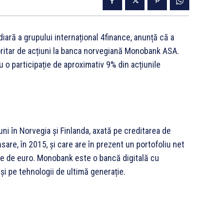
iară a grupului internațional 4finance, anunță că a
oritar de acțiuni la banca norvegiană Monobank ASA.
 o participație de aproximativ 9% din acțiunile
ni în Norvegia și Finlanda, axată pe creditarea de
sare, în 2015, și care are în prezent un portofoliu net
ne de euro. Monobank este o bancă digitală cu
 și pe tehnologii de ultimă generație.