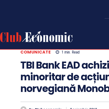
COMUNICATE
1
min.
Read
TBI Bank EAD achiz
minoritar de acțiun
norvegiană Mono