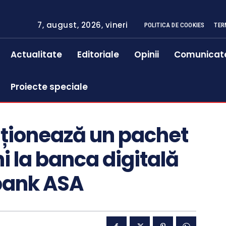
7, august, 2026, vineri
POLITICA DE COOKIES
TER
Actualitate
Editoriale
Opinii
Comunicat
Proiecte speciale
iționează un pachet
i la banca digitală
bank ASA