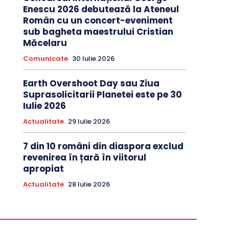
Enescu 2026 debutează la Ateneul
Român cu un concert-eveniment
sub bagheta maestrului Cristian
Măcelaru
Comunicate
30 Iulie 2026
Earth Overshoot Day sau Ziua
Suprasolicitarii Planetei este pe 30
Iulie 2026
Actualitate
29 Iulie 2026
7 din 10 români din diaspora exclud
revenirea în țară în viitorul
apropiat
Actualitate
28 Iulie 2026