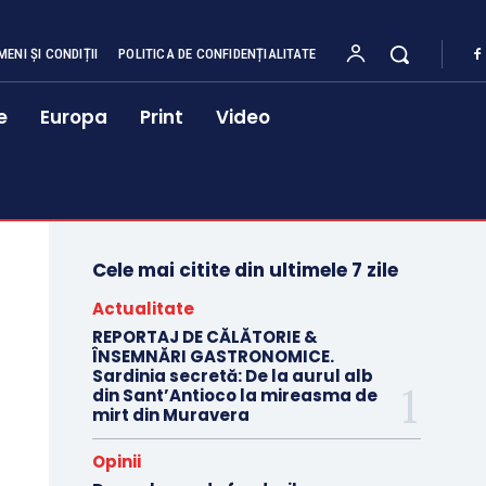
MENI ȘI CONDIȚII
POLITICA DE CONFIDENȚIALITATE
e
Europa
Print
Video
Cele mai citite din ultimele 7 zile
Actualitate
REPORTAJ DE CĂLĂTORIE &
ÎNSEMNĂRI GASTRONOMICE.
Sardinia secretă: De la aurul alb
din Sant’Antioco la mireasma de
mirt din Muravera
Opinii